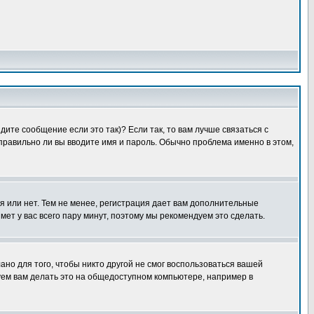
ите сообщение если это так)? Если так, то вам лучше связаться с
правильно ли вы вводите имя и пароль. Обычно проблема именно в этом,
я или нет. Тем не менее, регистрация дает вам дополнительные
мет у вас всего пару минут, поэтому мы рекомендуем это сделать.
ано для того, чтобы никто другой не смог воспользоваться вашей
уем вам делать это на общедоступном компьютере, например в