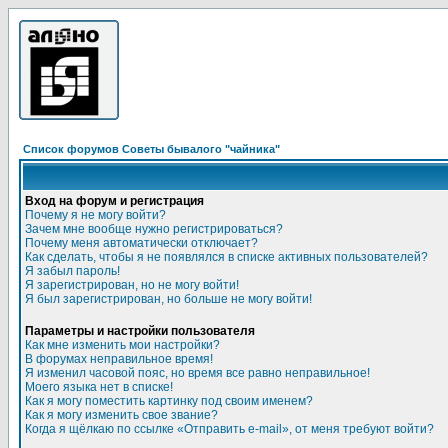
Список форумов Советы бывалого "чайника"
Вход на форум и регистрация
Почему я не могу войти?
Зачем мне вообще нужно регистрироваться?
Почему меня автоматически отключает?
Как сделать, чтобы я не появлялся в списке активных пользователей?
Я забыл пароль!
Я зарегистрирован, но не могу войти!
Я был зарегистрирован, но больше не могу войти!
Параметры и настройки пользователя
Как мне изменить мои настройки?
В форумах неправильное время!
Я изменил часовой пояс, но время все равно неправильное!
Моего языка нет в списке!
Как я могу поместить картинку под своим именем?
Как я могу изменить свое звание?
Когда я щёлкаю по ссылке «Отправить e-mail», от меня требуют войти?