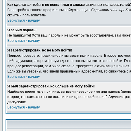
Как сделать, чтобы я не появлялся в списке активных пользователей
В настройках вашего профиля вы найдете опцию
Скрывать ваше пребы
скрытый пользователь.
Вернуться к началу
Я забыл пароль!
Не паникуйте! Хотя ваш пароль и не может быть восстановлен, вам може
Вернуться к началу
Я зарегистрирован, но не могу войти!
Первое: проверьте, правильно ли вы ввели имя и пароль. Второе: возм
либо администратором форума до того, как вы сможете в него войти. Г
процесс регистрации, вам было сказано, требуется активизация или нет. 
Если же вы уверены, что ввели правильный адрес e-mail, то свяжитесь 
Вернуться к началу
Я был зарегистрирован, но больше не могу войти!
Наиболее вероятные причины: вы ввели неверное имя или пароль (провер
второе, то возможно вы не оставили ни одного сообщения? Администрат
дискуссиях.
Вернуться к началу