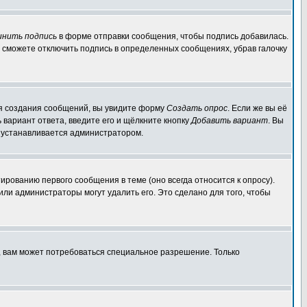
инить подпись
в форме отправки сообщения, чтобы подпись добавилась.
 сможете отключить подпись в определенных сообщениях, убрав галочку
для создания сообщений, вы увидите форму
Создать опрос
. Если же вы её
ь вариант ответа, введите его и щёлкните кнопку
Добавить вариант
. Вы
о устанавливается администратором.
ированию первого сообщения в теме (оно всегда относится к опросу).
 или администраторы могут удалить его. Это сделано для того, чтобы
, вам может потребоваться специальное разрешение. Только