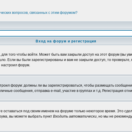
ических вопросов, связанных с этим форумом?
Вход на форум и регистрация
ля того чтобы войти. Может быть вам закрыли доступ на этот форум (вы увид
о. Если вы были зарегистрированы и вам не закрыли доступ, то проверьте, 
о настроил форум.
настроил форум: должны ли вы зарегистрироваться, чтобы размещать сообщени
ные сообщения, отправка e-mail, участие в группах и т.д. Регистрация отни
те оставаться под своим именем на форуме только некоторое время. Это сдел
орума, вы можете выбрать пункт
Входить автоматически
, но мы не рекоменд