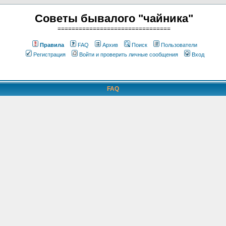
Советы бывалого "чайника"
================================
Правила
FAQ
Архив
Поиск
Пользователи
Регистрация
Войти и проверить личные сообщения
Вход
FAQ