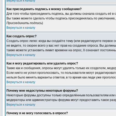
Вернуться к началу
Как присоединить подпись к моему сообщению?
Для того чтобы присоединить подпись, вы должны сначала создать её в
Вы также можете сделать чтобы подпись присоединялась по умолчанию, 
Присоединить подпись
)
Вернуться к началу
Как создать опрос?
Создать опрос легко: когда вы создаёте тему (или редактируете первое 
не видите, то скорее всего у вас нет прав на создание опроса. Вы должн
также можете установить лимит времени на опрос, 0 означает постоянны
Вернуться к началу
Как я могу редактировать или удалить опрос?
Также как и сообщения, опросы могут удалять только их создатели, мод
Если никто не успел проголосовать, то пользователи могут редактироват
нельзя было менять варианты ответов, в то время как люди уже проголос
Вернуться к началу
Почему мне недоступны некоторые форумы?
Некоторые форумы доступны только определённым пользователям или гр
модераторы или администраторы форума могут предоставить такое разр
Вернуться к началу
Почему я не могу голосовать в опросе?