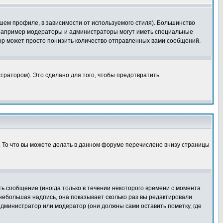
шем профиле, в зависимости от используемого стиля). Большинство
 например модераторы и администраторы могут иметь специальные
ор может просто понизить количество отправленных вами сообщений.
тратором). Это сделано для того, чтобы предотвратить
. То что вы можете делать в данном форуме перечислено внизу страницы
ь сообщение (иногда только в течении некоторого времени с момента
 небольшая надпись, она показывает сколько раз вы редактировали
администратор или модератор (они должны сами оставить пометку, где