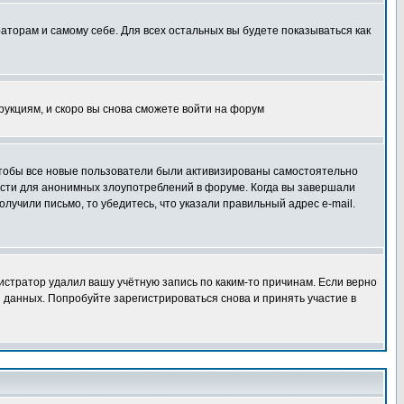
раторам и самому себе. Для всех остальных вы будете показываться как
трукциям, и скоро вы снова сможете войти на форум
 чтобы все новые пользователи были активизированы самостоятельно
ности для анонимных злоупотреблений в форуме. Когда вы завершали
олучили письмо, то убедитесь, что указали правильный адрес e-mail.
истратор удалил вашу учётную запись по каким-то причинам. Если верно
 данных. Попробуйте зарегистрироваться снова и принять участие в