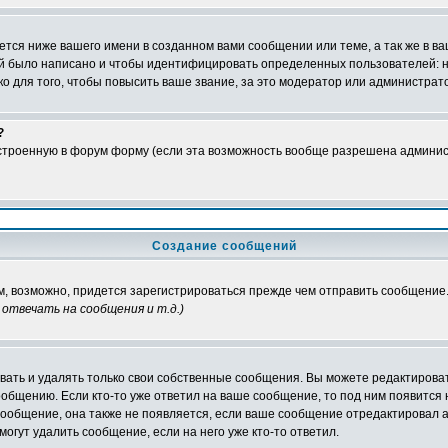
тся ниже вашего имени в созданном вами сообщении или теме, а так же в ва
ний было написано и чтобы идентифицировать определенных пользователей:
 для того, чтобы повысить ваше звание, за это модератор или администрат
?
встроенную в форум форму (если эта возможность вообще разрешена админис
Создание сообщений
ам, возможно, придется зарегистрироваться прежде чем отправить сообщение
отвечать на сообщения и т.д.
)
ать и удалять только свои собственные сообщения. Вы можете редактироват
ообщению. Если кто-то уже ответил на ваше сообщение, то под ним появится
 сообщение, она также не появляется, если ваше сообщение отредактировал 
могут удалить сообщение, если на него уже кто-то ответил.