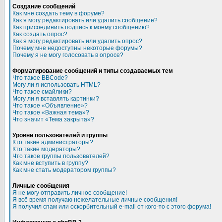
Создание сообщений
Как мне создать тему в форуме?
Как я могу редактировать или удалить сообщение?
Как присоединить подпись к моему сообщению?
Как создать опрос?
Как я могу редактировать или удалить опрос?
Почему мне недоступны некоторые форумы?
Почему я не могу голосовать в опросе?
Форматирование сообщений и типы создаваемых тем
Что такое BBCode?
Могу ли я использовать HTML?
Что такое смайлики?
Могу ли я вставлять картинки?
Что такое «Объявление»?
Что такое «Важная тема»?
Что значит «Тема закрыта»?
Уровни пользователей и группы
Кто такие администраторы?
Кто такие модераторы?
Что такое группы пользователей?
Как мне вступить в группу?
Как мне стать модератором группы?
Личные сообщения
Я не могу отправить личное сообщение!
Я всё время получаю нежелательные личные сообщения!
Я получил спам или оскорбительный e-mail от кого-то с этого форума!