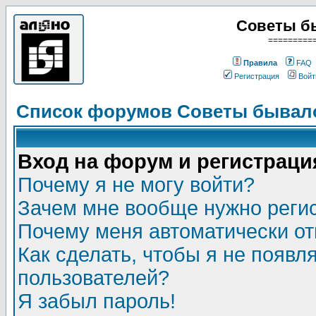
Советы б
=========
Правила
FAQ
Регистрация
Войт
Список форумов Советы бывало
Вход на форум и регистраци
Почему я не могу войти?
Зачем мне вообще нужно реги
Почему меня автоматически о
Как сделать, чтобы я не появл
пользователей?
Я забыл пароль!