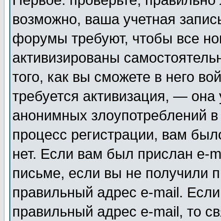
Первое: проверьте, правильно 
возможно, ваша учетная запис
форумы требуют, чтобы все н
активизированы самостоятель
того, как вы сможете в него во
требуется активизация, — она
анонимных злоупотреблений в
процесс регистрации, вам было
нет. Если вам был прислан e-m
письме, если вы не получили п
правильный адрес e-mail. Если
правильный адрес e-mail, то 