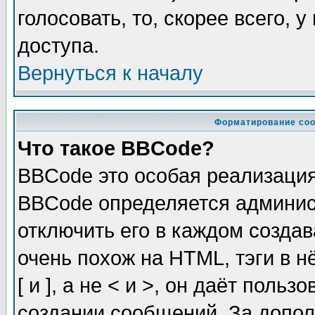
голосовать, то, скорее всего, 
доступа.
Вернуться к началу
Форматирование соо
Что такое BBCode?
BBCode это особая реализаци
BBCode определяется админис
отключить его в каждом созда
очень похож на HTML, тэги в 
[ и ], а не < и >, он даёт пол
создании сообщений. За допо