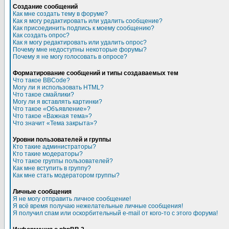
Создание сообщений
Как мне создать тему в форуме?
Как я могу редактировать или удалить сообщение?
Как присоединить подпись к моему сообщению?
Как создать опрос?
Как я могу редактировать или удалить опрос?
Почему мне недоступны некоторые форумы?
Почему я не могу голосовать в опросе?
Форматирование сообщений и типы создаваемых тем
Что такое BBCode?
Могу ли я использовать HTML?
Что такое смайлики?
Могу ли я вставлять картинки?
Что такое «Объявление»?
Что такое «Важная тема»?
Что значит «Тема закрыта»?
Уровни пользователей и группы
Кто такие администраторы?
Кто такие модераторы?
Что такое группы пользователей?
Как мне вступить в группу?
Как мне стать модератором группы?
Личные сообщения
Я не могу отправить личное сообщение!
Я всё время получаю нежелательные личные сообщения!
Я получил спам или оскорбительный e-mail от кого-то с этого форума!