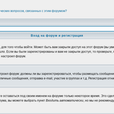
ических вопросов, связанных с этим форумом?
Вход на форум и регистрация
ля того чтобы войти. Может быть вам закрыли доступ на этот форум (вы увид
о. Если вы были зарегистрированы и вам не закрыли доступ, то проверьте, 
о настроил форум.
настроил форум: должны ли вы зарегистрироваться, чтобы размещать сообщени
ные сообщения, отправка e-mail, участие в группах и т.д. Регистрация отни
те оставаться под своим именем на форуме только некоторое время. Это сдел
орума, вы можете выбрать пункт
Входить автоматически
, но мы не рекоменд