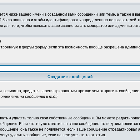
тся ниже вашего имени в созданном вами сообщении или теме, а так же в ва
ний было написано и чтобы идентифицировать определенных пользователей:
 для того, чтобы повысить ваше звание, за это модератор или администрат
?
встроенную в форум форму (если эта возможность вообще разрешена админис
Создание сообщений
ам, возможно, придется зарегистрироваться прежде чем отправить сообщение
отвечать на сообщения и т.д.
)
ать и удалять только свои собственные сообщения. Вы можете редактироват
ообщению. Если кто-то уже ответил на ваше сообщение, то под ним появится
 сообщение, она также не появляется, если ваше сообщение отредактировал 
могут удалить сообщение, если на него уже кто-то ответил.