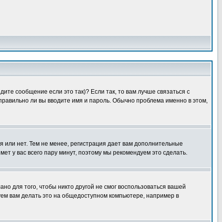
ите сообщение если это так)? Если так, то вам лучше связаться с
правильно ли вы вводите имя и пароль. Обычно проблема именно в этом,
я или нет. Тем не менее, регистрация дает вам дополнительные
мет у вас всего пару минут, поэтому мы рекомендуем это сделать.
ано для того, чтобы никто другой не смог воспользоваться вашей
уем вам делать это на общедоступном компьютере, например в