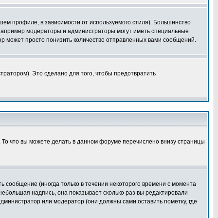
шем профиле, в зависимости от используемого стиля). Большинство
 например модераторы и администраторы могут иметь специальные
ор может просто понизить количество отправленных вами сообщений.
тратором). Это сделано для того, чтобы предотвратить
. То что вы можете делать в данном форуме перечислено внизу страницы
ь сообщение (иногда только в течении некоторого времени с момента
 небольшая надпись, она показывает сколько раз вы редактировали
администратор или модератор (они должны сами оставить пометку, где