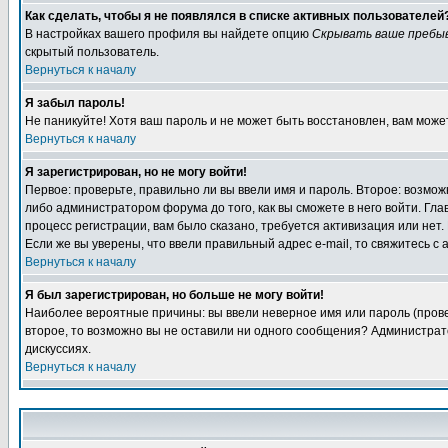
Как сделать, чтобы я не появлялся в списке активных пользователей
В настройках вашего профиля вы найдете опцию
Скрывать ваше пребы
скрытый пользователь.
Вернуться к началу
Я забыл пароль!
Не паникуйте! Хотя ваш пароль и не может быть восстановлен, вам може
Вернуться к началу
Я зарегистрирован, но не могу войти!
Первое: проверьте, правильно ли вы ввели имя и пароль. Второе: возм
либо администратором форума до того, как вы сможете в него войти. Г
процесс регистрации, вам было сказано, требуется активизация или нет. 
Если же вы уверены, что ввели правильный адрес e-mail, то свяжитесь 
Вернуться к началу
Я был зарегистрирован, но больше не могу войти!
Наиболее вероятные причины: вы ввели неверное имя или пароль (провер
второе, то возможно вы не оставили ни одного сообщения? Администрат
дискуссиях.
Вернуться к началу