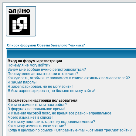
Список форумов Советы бывалого "чайника"
Вход на форум и регистрация
Почему я не могу войти?
Зачем мне вообще нужно регистрироваться?
Почему меня автоматически отключает?
Как сделать, чтобы я не появлялся в списке активных пользователей?
Я забыл пароль!
Я зарегистрирован, но не могу войти!
Я был зарегистрирован, но больше не могу войти!
Параметры и настройки пользователя
Как мне изменить мои настройки?
В форумах неправильное время!
Я изменил часовой пояс, но время все равно неправильное!
Моего языка нет в списке!
Как я могу поместить картинку под своим именем?
Как я могу изменить свое звание?
Когда я щёлкаю по ссылке «Отправить e-mail», от меня требуют войти?