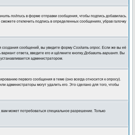
инить подпись
в форме отправки сообщения, чтобы подпись добавилась.
 сможете отключить подпись в определенных сообщениях, убрав галочку
для создания сообщений, вы увидите форму
Создать опрос
. Если же вы её
ь вариант ответа, введите его и щёлкните кнопку
Добавить вариант
. Вы
о устанавливается администратором.
ированию первого сообщения в теме (оно всегда относится к опросу).
 или администраторы могут удалить его. Это сделано для того, чтобы
, вам может потребоваться специальное разрешение. Только