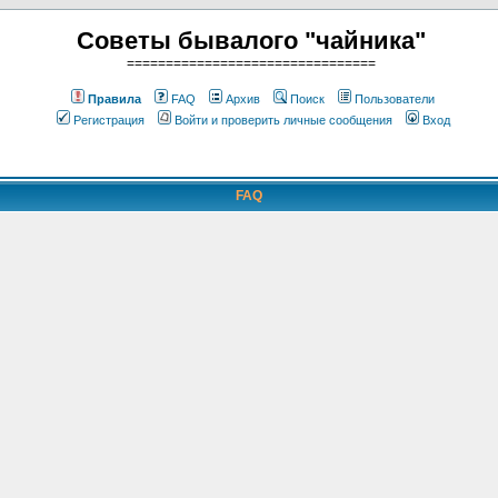
Советы бывалого "чайника"
================================
Правила
FAQ
Архив
Поиск
Пользователи
Регистрация
Войти и проверить личные сообщения
Вход
FAQ