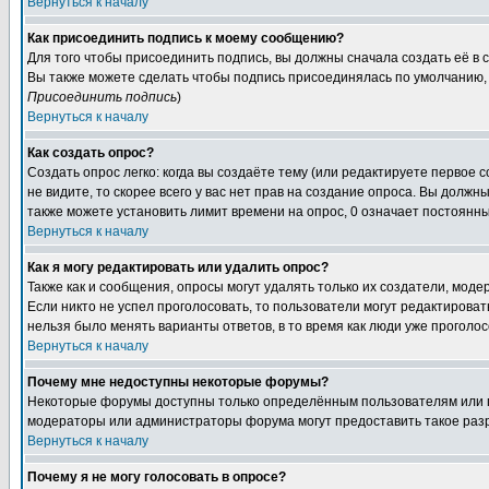
Вернуться к началу
Как присоединить подпись к моему сообщению?
Для того чтобы присоединить подпись, вы должны сначала создать её в
Вы также можете сделать чтобы подпись присоединялась по умолчанию, 
Присоединить подпись
)
Вернуться к началу
Как создать опрос?
Создать опрос легко: когда вы создаёте тему (или редактируете первое 
не видите, то скорее всего у вас нет прав на создание опроса. Вы должн
также можете установить лимит времени на опрос, 0 означает постоянны
Вернуться к началу
Как я могу редактировать или удалить опрос?
Также как и сообщения, опросы могут удалять только их создатели, мод
Если никто не успел проголосовать, то пользователи могут редактироват
нельзя было менять варианты ответов, в то время как люди уже проголос
Вернуться к началу
Почему мне недоступны некоторые форумы?
Некоторые форумы доступны только определённым пользователям или гр
модераторы или администраторы форума могут предоставить такое разр
Вернуться к началу
Почему я не могу голосовать в опросе?