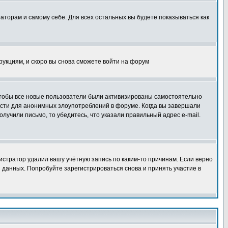
раторам и самому себе. Для всех остальных вы будете показываться как
трукциям, и скоро вы снова сможете войти на форум
 чтобы все новые пользователи были активизированы самостоятельно
ности для анонимных злоупотреблений в форуме. Когда вы завершали
олучили письмо, то убедитесь, что указали правильный адрес e-mail.
истратор удалил вашу учётную запись по каким-то причинам. Если верно
 данных. Попробуйте зарегистрироваться снова и принять участие в