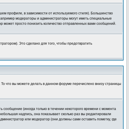
шем профиле, в зависимости от используемого стиля). Большинство
 например модераторы и администраторы могут иметь специальные
ор может просто понизить количество отправленных вами сообщений.
тратором). Это сделано для того, чтобы предотвратить
. То что вы можете делать в данном форуме перечислено внизу страницы
ь сообщение (иногда только в течении некоторого времени с момента
 небольшая надпись, она показывает сколько раз вы редактировали
администратор или модератор (они должны сами оставить пометку, где