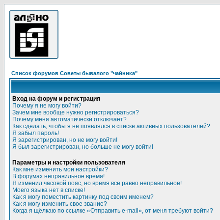
Список форумов Советы бывалого "чайника"
Вход на форум и регистрация
Почему я не могу войти?
Зачем мне вообще нужно регистрироваться?
Почему меня автоматически отключает?
Как сделать, чтобы я не появлялся в списке активных пользователей?
Я забыл пароль!
Я зарегистрирован, но не могу войти!
Я был зарегистрирован, но больше не могу войти!
Параметры и настройки пользователя
Как мне изменить мои настройки?
В форумах неправильное время!
Я изменил часовой пояс, но время все равно неправильное!
Моего языка нет в списке!
Как я могу поместить картинку под своим именем?
Как я могу изменить свое звание?
Когда я щёлкаю по ссылке «Отправить e-mail», от меня требуют войти?