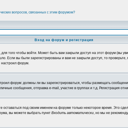
ических вопросов, связанных с этим форумом?
Вход на форум и регистрация
ля того чтобы войти. Может быть вам закрыли доступ на этот форум (вы увид
о. Если вы были зарегистрированы и вам не закрыли доступ, то проверьте, 
о настроил форум.
настроил форум: должны ли вы зарегистрироваться, чтобы размещать сообщени
ные сообщения, отправка e-mail, участие в группах и т.д. Регистрация отни
те оставаться под своим именем на форуме только некоторое время. Это сдел
орума, вы можете выбрать пункт
Входить автоматически
, но мы не рекоменд