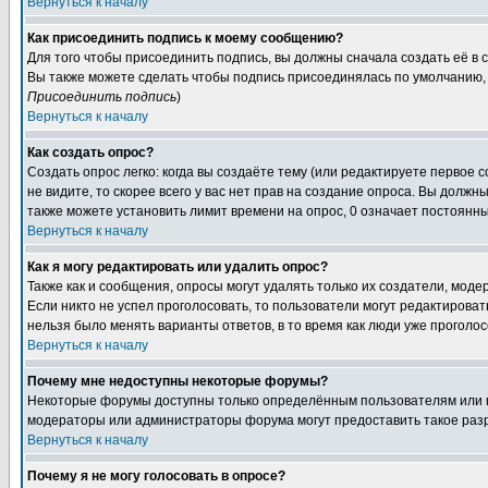
Вернуться к началу
Как присоединить подпись к моему сообщению?
Для того чтобы присоединить подпись, вы должны сначала создать её в
Вы также можете сделать чтобы подпись присоединялась по умолчанию, 
Присоединить подпись
)
Вернуться к началу
Как создать опрос?
Создать опрос легко: когда вы создаёте тему (или редактируете первое 
не видите, то скорее всего у вас нет прав на создание опроса. Вы должн
также можете установить лимит времени на опрос, 0 означает постоянны
Вернуться к началу
Как я могу редактировать или удалить опрос?
Также как и сообщения, опросы могут удалять только их создатели, мод
Если никто не успел проголосовать, то пользователи могут редактироват
нельзя было менять варианты ответов, в то время как люди уже проголос
Вернуться к началу
Почему мне недоступны некоторые форумы?
Некоторые форумы доступны только определённым пользователям или гр
модераторы или администраторы форума могут предоставить такое разр
Вернуться к началу
Почему я не могу голосовать в опросе?