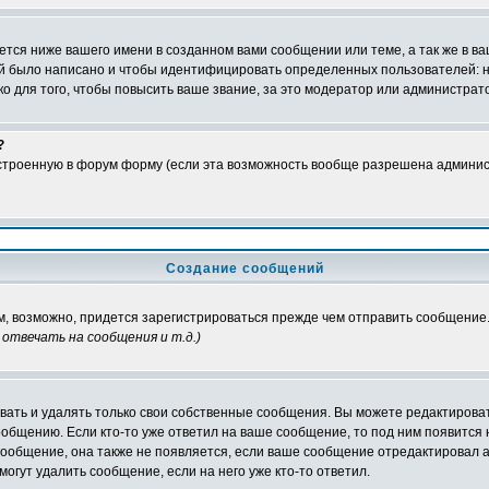
тся ниже вашего имени в созданном вами сообщении или теме, а так же в ва
ний было написано и чтобы идентифицировать определенных пользователей:
 для того, чтобы повысить ваше звание, за это модератор или администрат
?
встроенную в форум форму (если эта возможность вообще разрешена админис
Создание сообщений
ам, возможно, придется зарегистрироваться прежде чем отправить сообщение
отвечать на сообщения и т.д.
)
ать и удалять только свои собственные сообщения. Вы можете редактироват
ообщению. Если кто-то уже ответил на ваше сообщение, то под ним появится
 сообщение, она также не появляется, если ваше сообщение отредактировал 
могут удалить сообщение, если на него уже кто-то ответил.