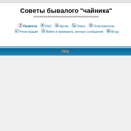
Советы бывалого "чайника"
================================
Правила
FAQ
Архив
Поиск
Пользователи
Регистрация
Войти и проверить личные сообщения
Вход
FAQ