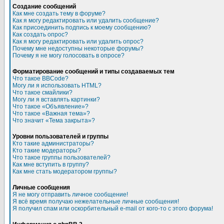
Создание сообщений
Как мне создать тему в форуме?
Как я могу редактировать или удалить сообщение?
Как присоединить подпись к моему сообщению?
Как создать опрос?
Как я могу редактировать или удалить опрос?
Почему мне недоступны некоторые форумы?
Почему я не могу голосовать в опросе?
Форматирование сообщений и типы создаваемых тем
Что такое BBCode?
Могу ли я использовать HTML?
Что такое смайлики?
Могу ли я вставлять картинки?
Что такое «Объявление»?
Что такое «Важная тема»?
Что значит «Тема закрыта»?
Уровни пользователей и группы
Кто такие администраторы?
Кто такие модераторы?
Что такое группы пользователей?
Как мне вступить в группу?
Как мне стать модератором группы?
Личные сообщения
Я не могу отправить личное сообщение!
Я всё время получаю нежелательные личные сообщения!
Я получил спам или оскорбительный e-mail от кого-то с этого форума!