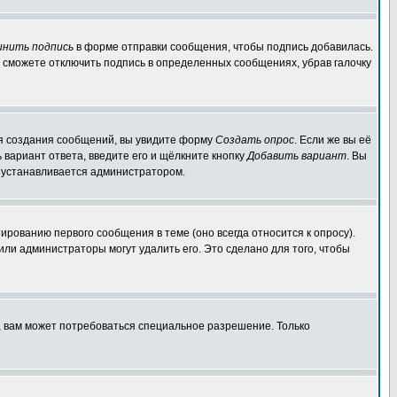
инить подпись
в форме отправки сообщения, чтобы подпись добавилась.
 сможете отключить подпись в определенных сообщениях, убрав галочку
для создания сообщений, вы увидите форму
Создать опрос
. Если же вы её
ь вариант ответа, введите его и щёлкните кнопку
Добавить вариант
. Вы
о устанавливается администратором.
ированию первого сообщения в теме (оно всегда относится к опросу).
 или администраторы могут удалить его. Это сделано для того, чтобы
, вам может потребоваться специальное разрешение. Только