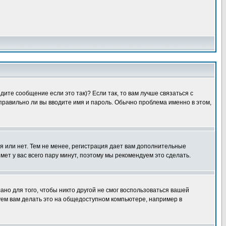
ите сообщение если это так)? Если так, то вам лучше связаться с
правильно ли вы вводите имя и пароль. Обычно проблема именно в этом,
я или нет. Тем не менее, регистрация дает вам дополнительные
мет у вас всего пару минут, поэтому мы рекомендуем это сделать.
ано для того, чтобы никто другой не смог воспользоваться вашей
уем вам делать это на общедоступном компьютере, например в