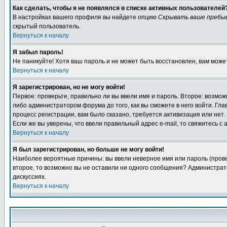
Как сделать, чтобы я не появлялся в списке активных пользователей
В настройках вашего профиля вы найдете опцию
Скрывать ваше пребы
скрытый пользователь.
Вернуться к началу
Я забыл пароль!
Не паникуйте! Хотя ваш пароль и не может быть восстановлен, вам може
Вернуться к началу
Я зарегистрирован, но не могу войти!
Первое: проверьте, правильно ли вы ввели имя и пароль. Второе: возм
либо администратором форума до того, как вы сможете в него войти. Г
процесс регистрации, вам было сказано, требуется активизация или нет. 
Если же вы уверены, что ввели правильный адрес e-mail, то свяжитесь 
Вернуться к началу
Я был зарегистрирован, но больше не могу войти!
Наиболее вероятные причины: вы ввели неверное имя или пароль (провер
второе, то возможно вы не оставили ни одного сообщения? Администрат
дискуссиях.
Вернуться к началу