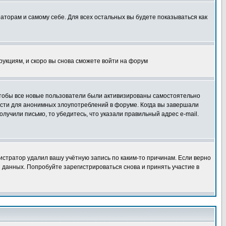
раторам и самому себе. Для всех остальных вы будете показываться как
трукциям, и скоро вы снова сможете войти на форум
 чтобы все новые пользователи были активизированы самостоятельно
ности для анонимных злоупотреблений в форуме. Когда вы завершали
олучили письмо, то убедитесь, что указали правильный адрес e-mail.
истратор удалил вашу учётную запись по каким-то причинам. Если верно
 данных. Попробуйте зарегистрироваться снова и принять участие в