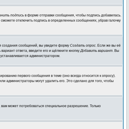
инить подпись
в форме отправки сообщения, чтобы подпись добавилась.
 сможете отключить подпись в определенных сообщениях, убрав галочку
для создания сообщений, вы увидите форму
Создать опрос
. Если же вы её
ь вариант ответа, введите его и щёлкните кнопку
Добавить вариант
. Вы
о устанавливается администратором.
ированию первого сообщения в теме (оно всегда относится к опросу).
 или администраторы могут удалить его. Это сделано для того, чтобы
, вам может потребоваться специальное разрешение. Только