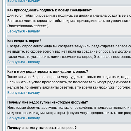
Вернуться к началу
Как присоединить подпись к моему сообщению?
Для того чтобы присоединить подпись, вы должны сначала создать её в
Вы также можете сделать чтобы подпись присоединялась по умолчанию, 
Присоединить подпись
)
Вернуться к началу
Как создать опрос?
Создать опрос легко: когда вы создаёте тему (или редактируете первое 
не видите, то скорее всего у вас нет прав на создание опроса. Вы должн
также можете установить лимит времени на опрос, 0 означает постоянны
Вернуться к началу
Как я могу редактировать или удалить опрос?
Также как и сообщения, опросы могут удалять только их создатели, мод
Если никто не успел проголосовать, то пользователи могут редактироват
нельзя было менять варианты ответов, в то время как люди уже проголос
Вернуться к началу
Почему мне недоступны некоторые форумы?
Некоторые форумы доступны только определённым пользователям или гр
модераторы или администраторы форума могут предоставить такое разр
Вернуться к началу
Почему я не могу голосовать в опросе?