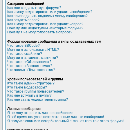
Создание сообщений
Как мне создать тему в форуме?
Как я могу редактировать или удалить сообщение?
Как присоединить подпись к моему сообщению?
Как создать опрос?
Как я могу редактировать или удалить опрос?
Почему мне недоступны некоторые форумы?
Почему я не могу голосовать в опросе?
Форматирование сообщений и типы создаваемых тем
Что такое BBCode?
Могу ли я использовать HTML?
Что такое смайлики?
Могу ли я вставлять картинки?
Что такое «Объявление»?
Что такое «Важная тема»?
Что значит «Тема закрыта»?
Уровни пользователей и группы
Кто такие администраторы?
Кто такие модераторы?
Что такое группы пользователей?
Как мне вступить в группу?
Как мне стать модератором группы?
Личные сообщения
Я не могу отправить личное сообщение!
Я всё время получаю нежелательные личные сообщения!
Я получил спам или оскорбительный e-mail от кого-то с этого форума!