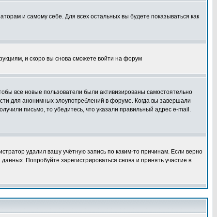
раторам и самому себе. Для всех остальных вы будете показываться как
трукциям, и скоро вы снова сможете войти на форум
 чтобы все новые пользователи были активизированы самостоятельно
ности для анонимных злоупотреблений в форуме. Когда вы завершали
олучили письмо, то убедитесь, что указали правильный адрес e-mail.
истратор удалил вашу учётную запись по каким-то причинам. Если верно
 данных. Попробуйте зарегистрироваться снова и принять участие в