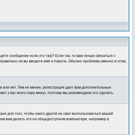
ите сообщение если это так)? Если так, то вам лучше связаться с
правильно ли вы вводите имя и пароль. Обычно проблема именно в этом,
я или нет. Тем не менее, регистрация дает вам дополнительные
мет у вас всего пару минут, поэтому мы рекомендуем это сделать.
ано для того, чтобы никто другой не смог воспользоваться вашей
уем вам делать это на общедоступном компьютере, например в