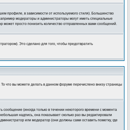
шем профиле, в зависимости от используемого стиля). Большинство
 например модераторы и администраторы могут иметь специальные
ор может просто понизить количество отправленных вами сообщений.
тратором). Это сделано для того, чтобы предотвратить
. То что вы можете делать в данном форуме перечислено внизу страницы
ь сообщение (иногда только в течении некоторого времени с момента
 небольшая надпись, она показывает сколько раз вы редактировали
администратор или модератор (они должны сами оставить пометку, где