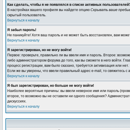
Как сделать, чтобы я не появлялся в списке активных пользователей
В настройках вашего профиля вы найдете опцию
Скрывать ваше пребы
скрытый пользователь.
Вернуться к началу
Я забыл пароль!
Не паникуйте! Хотя ваш пароль и не может быть восстановлен, вам може
Вернуться к началу
Я зарегистрирован, но не могу войти!
Первое: проверьте, правильно ли вы ввели имя и пароль. Второе: возм
либо администратором форума до того, как вы сможете в него войти. Г
процесс регистрации, вам было сказано, требуется активизация или нет. 
Если же вы уверены, что ввели правильный адрес e-mail, то свяжитесь 
Вернуться к началу
Я был зарегистрирован, но больше не могу войти!
Наиболее вероятные причины: вы ввели неверное имя или пароль (провер
второе, то возможно вы не оставили ни одного сообщения? Администрат
дискуссиях.
Вернуться к началу