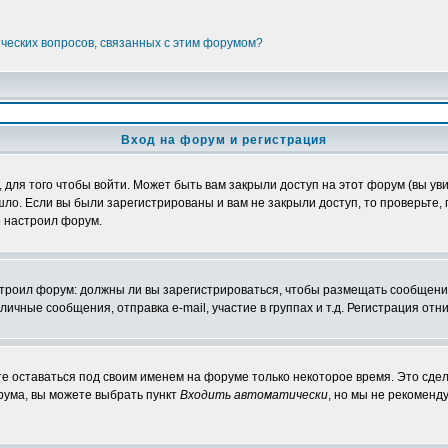
ических вопросов, связанных с этим форумом?
Вход на форум и регистрация
ля того чтобы войти. Может быть вам закрыли доступ на этот форум (вы увид
о. Если вы были зарегистрированы и вам не закрыли доступ, то проверьте, 
о настроил форум.
настроил форум: должны ли вы зарегистрироваться, чтобы размещать сообщени
ные сообщения, отправка e-mail, участие в группах и т.д. Регистрация отни
те оставаться под своим именем на форуме только некоторое время. Это сдел
орума, вы можете выбрать пункт
Входить автоматически
, но мы не рекоменд