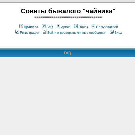
Советы бывалого "чайника"
================================
Правила
FAQ
Архив
Поиск
Пользователи
Регистрация
Войти и проверить личные сообщения
Вход
FAQ