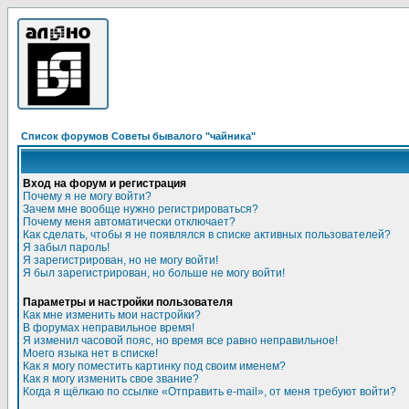
Список форумов Советы бывалого "чайника"
Вход на форум и регистрация
Почему я не могу войти?
Зачем мне вообще нужно регистрироваться?
Почему меня автоматически отключает?
Как сделать, чтобы я не появлялся в списке активных пользователей?
Я забыл пароль!
Я зарегистрирован, но не могу войти!
Я был зарегистрирован, но больше не могу войти!
Параметры и настройки пользователя
Как мне изменить мои настройки?
В форумах неправильное время!
Я изменил часовой пояс, но время все равно неправильное!
Моего языка нет в списке!
Как я могу поместить картинку под своим именем?
Как я могу изменить свое звание?
Когда я щёлкаю по ссылке «Отправить e-mail», от меня требуют войти?