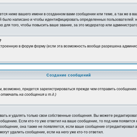
тся ниже вашего имени в созданном вами сообщении или теме, а так же в ва
ний было написано и чтобы идентифицировать определенных пользователей:
 для того, чтобы повысить ваше звание, за это модератор или администрат
?
встроенную в форум форму (если эта возможность вообще разрешена админис
Создание сообщений
ам, возможно, придется зарегистрироваться прежде чем отправить сообщение
отвечать на сообщения и т.д.
)
ать и удалять только свои собственные сообщения. Вы можете редактироват
ообщению. Если кто-то уже ответил на ваше сообщение, то под ним появится
 сообщение, она также не появляется, если ваше сообщение отредактировал 
могут удалить сообщение, если на него уже кто-то ответил.