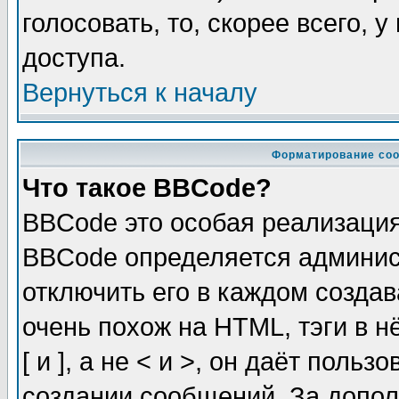
голосовать, то, скорее всего, 
доступа.
Вернуться к началу
Форматирование соо
Что такое BBCode?
BBCode это особая реализаци
BBCode определяется админис
отключить его в каждом созда
очень похож на HTML, тэги в 
[ и ], а не < и >, он даёт пол
создании сообщений. За допо