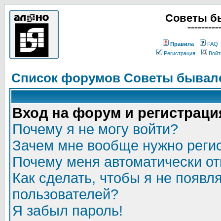
Советы б
=========
Правила
FAQ
Регистрация
Войт
Список форумов Советы бывало
Вход на форум и регистраци
Почему я не могу войти?
Зачем мне вообще нужно реги
Почему меня автоматически о
Как сделать, чтобы я не появл
пользователей?
Я забыл пароль!