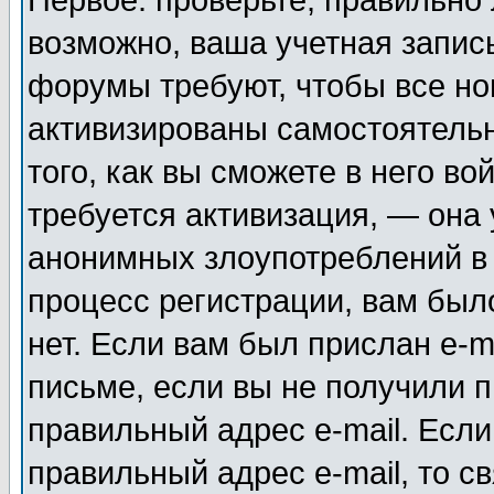
Первое: проверьте, правильно 
возможно, ваша учетная запис
форумы требуют, чтобы все н
активизированы самостоятель
того, как вы сможете в него во
требуется активизация, — она
анонимных злоупотреблений в
процесс регистрации, вам было
нет. Если вам был прислан e-m
письме, если вы не получили п
правильный адрес e-mail. Если
правильный адрес e-mail, то 