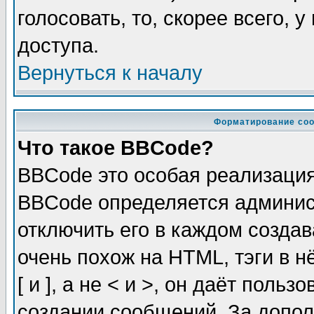
голосовать, то, скорее всего, 
доступа.
Вернуться к началу
Форматирование соо
Что такое BBCode?
BBCode это особая реализаци
BBCode определяется админис
отключить его в каждом созда
очень похож на HTML, тэги в 
[ и ], а не < и >, он даёт пол
создании сообщений. За допо