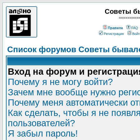
Советы б
=========
Правила
FAQ
Регистрация
Войт
Список форумов Советы бывало
Вход на форум и регистраци
Почему я не могу войти?
Зачем мне вообще нужно реги
Почему меня автоматически о
Как сделать, чтобы я не появл
пользователей?
Я забыл пароль!