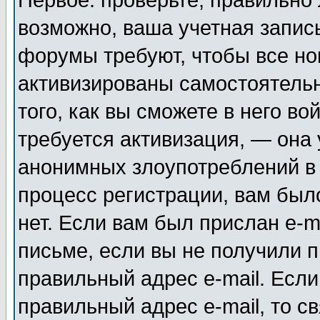
Первое: проверьте, правильно 
возможно, ваша учетная запис
форумы требуют, чтобы все н
активизированы самостоятель
того, как вы сможете в него во
требуется активизация, — она
анонимных злоупотреблений в
процесс регистрации, вам было
нет. Если вам был прислан e-m
письме, если вы не получили п
правильный адрес e-mail. Если
правильный адрес e-mail, то 