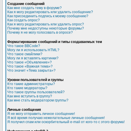
Создание сообщений
Как мне создать тему в форуме?
Как я могу редактировать или удалить сообщение?
Как присоединить подпись к моему сообщению?
Как создать опрос?
Как я могу редактировать или удалить опрос?
Почему мне недоступны некоторые форумы?
Почему я не могу голосовать в опросе?
Форматирование сообщений и типы создаваемых тем
Что такое BBCode?
Могу ли я использовать HTML?
Что такое смайлики?
Могу ли я вставлять картинки?
Что такое «Объявление»?
Что такое «Важная тема»?
Что значит «Тема закрыта»?
Уровни пользователей и группы
Кто такие администраторы?
Кто такие модераторы?
Что такое группы пользователей?
Как мне вступить в группу?
Как мне стать модератором группы?
Личные сообщения
Я не могу отправить личное сообщение!
Я всё время получаю нежелательные личные сообщения!
Я получил спам или оскорбительный e-mail от кого-то с этого форума!