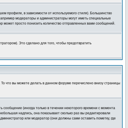
шем профиле, в зависимости от используемого стиля). Большинство
 например модераторы и администраторы могут иметь специальные
ор может просто понизить количество отправленных вами сообщений.
тратором). Это сделано для того, чтобы предотвратить
. То что вы можете делать в данном форуме перечислено внизу страницы
ь сообщение (иногда только в течении некоторого времени с момента
 небольшая надпись, она показывает сколько раз вы редактировали
администратор или модератор (они должны сами оставить пометку, где