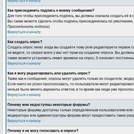
Вернуться к началу
Как присоединить подпись к моему сообщению?
Для того чтобы присоединить подпись, вы должны сначала создать её в
Вы также можете сделать чтобы подпись присоединялась по умолчанию, 
Присоединить подпись
)
Вернуться к началу
Как создать опрос?
Создать опрос легко: когда вы создаёте тему (или редактируете первое 
не видите, то скорее всего у вас нет прав на создание опроса. Вы должн
также можете установить лимит времени на опрос, 0 означает постоянны
Вернуться к началу
Как я могу редактировать или удалить опрос?
Также как и сообщения, опросы могут удалять только их создатели, мод
Если никто не успел проголосовать, то пользователи могут редактироват
нельзя было менять варианты ответов, в то время как люди уже проголос
Вернуться к началу
Почему мне недоступны некоторые форумы?
Некоторые форумы доступны только определённым пользователям или гр
модераторы или администраторы форума могут предоставить такое разр
Вернуться к началу
Почему я не могу голосовать в опросе?