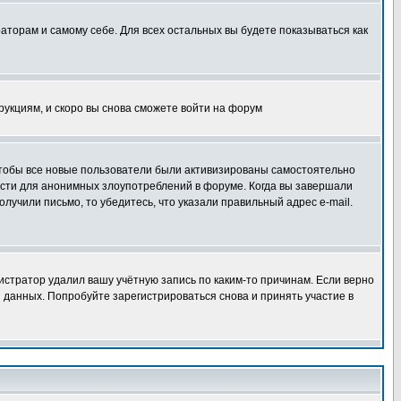
раторам и самому себе. Для всех остальных вы будете показываться как
трукциям, и скоро вы снова сможете войти на форум
 чтобы все новые пользователи были активизированы самостоятельно
ности для анонимных злоупотреблений в форуме. Когда вы завершали
олучили письмо, то убедитесь, что указали правильный адрес e-mail.
истратор удалил вашу учётную запись по каким-то причинам. Если верно
 данных. Попробуйте зарегистрироваться снова и принять участие в