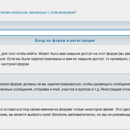
ических вопросов, связанных с этим форумом?
Вход на форум и регистрация
ля того чтобы войти. Может быть вам закрыли доступ на этот форум (вы увид
о. Если вы были зарегистрированы и вам не закрыли доступ, то проверьте, 
о настроил форум.
настроил форум: должны ли вы зарегистрироваться, чтобы размещать сообщени
ные сообщения, отправка e-mail, участие в группах и т.д. Регистрация отни
те оставаться под своим именем на форуме только некоторое время. Это сдел
орума, вы можете выбрать пункт
Входить автоматически
, но мы не рекоменд