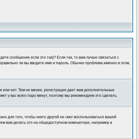
ите сообщение если это так)? Если так, то вам лучше связаться с
правильно ли вы вводите имя и пароль. Обычно проблема именно в этом,
я или нет. Тем не менее, регистрация дает вам дополнительные
мет у вас всего пару минут, поэтому мы рекомендуем это сделать.
ано для того, чтобы никто другой не смог воспользоваться вашей
уем вам делать это на общедоступном компьютере, например в