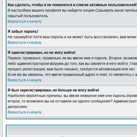
Как сделать, чтобы я не появлялся в списке активных пользователей
В настройках вашего профиля вы найдете опцию
Скрывать ваше пребы
скрытый пользователь.
Вернуться к началу
Я забыл пароль!
Не паникуйте! Хотя ваш пароль и не может быть восстановлен, вам може
Вернуться к началу
Я зарегистрирован, но не могу войти!
Первое: проверьте, правильно ли вы ввели имя и пароль. Второе: возм
либо администратором форума до того, как вы сможете в него войти. Г
процесс регистрации, вам было сказано, требуется активизация или нет. 
Если же вы уверены, что ввели правильный адрес e-mail, то свяжитесь 
Вернуться к началу
Я был зарегистрирован, но больше не могу войти!
Наиболее вероятные причины: вы ввели неверное имя или пароль (провер
второе, то возможно вы не оставили ни одного сообщения? Администрат
дискуссиях.
Вернуться к началу