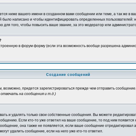
тся ниже вашего имени в созданном вами сообщении или теме, а так же в ва
ний было написано и чтобы идентифицировать определенных пользователей:
 для того, чтобы повысить ваше звание, за это модератор или администрат
?
встроенную в форум форму (если эта возможность вообще разрешена админис
Создание сообщений
ам, возможно, придется зарегистрироваться прежде чем отправить сообщение
отвечать на сообщения и т.д.
)
ать и удалять только свои собственные сообщения. Вы можете редактироват
ообщению. Если кто-то уже ответил на ваше сообщение, то под ним появится
 сообщение, она также не появляется, если ваше сообщение отредактировал 
могут удалить сообщение, если на него уже кто-то ответил.