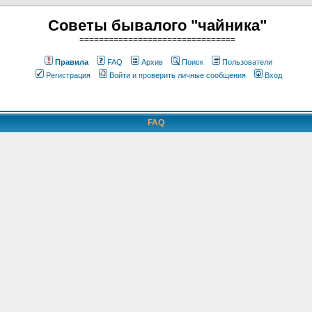
Советы бывалого "чайника"
================================
Правила
FAQ
Архив
Поиск
Пользователи
Регистрация
Войти и проверить личные сообщения
Вход
FAQ