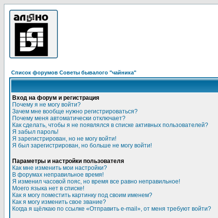
Список форумов Советы бывалого "чайника"
Вход на форум и регистрация
Почему я не могу войти?
Зачем мне вообще нужно регистрироваться?
Почему меня автоматически отключает?
Как сделать, чтобы я не появлялся в списке активных пользователей?
Я забыл пароль!
Я зарегистрирован, но не могу войти!
Я был зарегистрирован, но больше не могу войти!
Параметры и настройки пользователя
Как мне изменить мои настройки?
В форумах неправильное время!
Я изменил часовой пояс, но время все равно неправильное!
Моего языка нет в списке!
Как я могу поместить картинку под своим именем?
Как я могу изменить свое звание?
Когда я щёлкаю по ссылке «Отправить e-mail», от меня требуют войти?