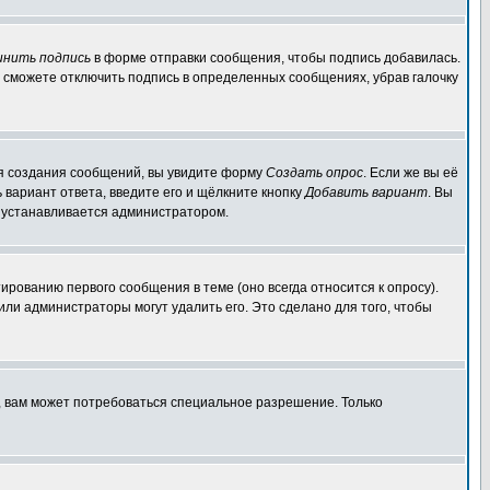
инить подпись
в форме отправки сообщения, чтобы подпись добавилась.
 сможете отключить подпись в определенных сообщениях, убрав галочку
для создания сообщений, вы увидите форму
Создать опрос
. Если же вы её
ь вариант ответа, введите его и щёлкните кнопку
Добавить вариант
. Вы
о устанавливается администратором.
ированию первого сообщения в теме (оно всегда относится к опросу).
 или администраторы могут удалить его. Это сделано для того, чтобы
, вам может потребоваться специальное разрешение. Только