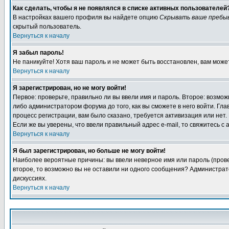
Как сделать, чтобы я не появлялся в списке активных пользователей
В настройках вашего профиля вы найдете опцию
Скрывать ваше пребы
скрытый пользователь.
Вернуться к началу
Я забыл пароль!
Не паникуйте! Хотя ваш пароль и не может быть восстановлен, вам може
Вернуться к началу
Я зарегистрирован, но не могу войти!
Первое: проверьте, правильно ли вы ввели имя и пароль. Второе: возм
либо администратором форума до того, как вы сможете в него войти. Г
процесс регистрации, вам было сказано, требуется активизация или нет. 
Если же вы уверены, что ввели правильный адрес e-mail, то свяжитесь 
Вернуться к началу
Я был зарегистрирован, но больше не могу войти!
Наиболее вероятные причины: вы ввели неверное имя или пароль (провер
второе, то возможно вы не оставили ни одного сообщения? Администрат
дискуссиях.
Вернуться к началу