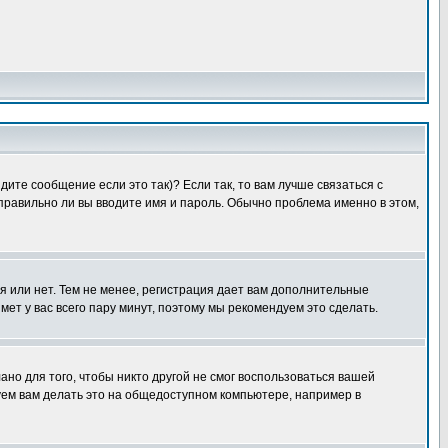
ите сообщение если это так)? Если так, то вам лучше связаться с
правильно ли вы вводите имя и пароль. Обычно проблема именно в этом,
я или нет. Тем не менее, регистрация дает вам дополнительные
мет у вас всего пару минут, поэтому мы рекомендуем это сделать.
ано для того, чтобы никто другой не смог воспользоваться вашей
уем вам делать это на общедоступном компьютере, например в