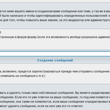
тся ниже вашего имени в созданном вами сообщении или теме, а так же в ва
ний было написано и чтобы идентифицировать определенных пользователей:
 для того, чтобы повысить ваше звание, за это модератор или администрат
?
встроенную в форум форму (если эта возможность вообще разрешена админис
Создание сообщений
ам, возможно, придется зарегистрироваться прежде чем отправить сообщение
отвечать на сообщения и т.д.
)
ать и удалять только свои собственные сообщения. Вы можете редактироват
ообщению. Если кто-то уже ответил на ваше сообщение, то под ним появится
 сообщение, она также не появляется, если ваше сообщение отредактировал 
могут удалить сообщение, если на него уже кто-то ответил.