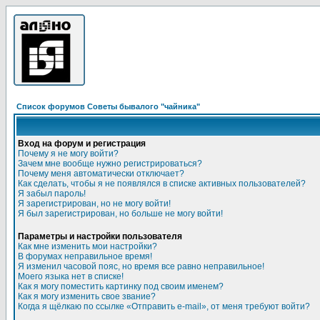
Список форумов Советы бывалого "чайника"
Вход на форум и регистрация
Почему я не могу войти?
Зачем мне вообще нужно регистрироваться?
Почему меня автоматически отключает?
Как сделать, чтобы я не появлялся в списке активных пользователей?
Я забыл пароль!
Я зарегистрирован, но не могу войти!
Я был зарегистрирован, но больше не могу войти!
Параметры и настройки пользователя
Как мне изменить мои настройки?
В форумах неправильное время!
Я изменил часовой пояс, но время все равно неправильное!
Моего языка нет в списке!
Как я могу поместить картинку под своим именем?
Как я могу изменить свое звание?
Когда я щёлкаю по ссылке «Отправить e-mail», от меня требуют войти?