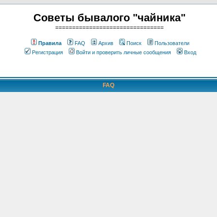
Советы бывалого "чайника"
================================
Правила
FAQ
Архив
Поиск
Пользователи
Регистрация
Войти и проверить личные сообщения
Вход
FAQ