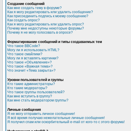
Создание сообщений
Как мне создать тему в форуме?
Как я могу редактировать или удалить сообщение?
Как присоединить подпись к моему сообщению?
Как создать опрос?
Как я могу редактировать или удалить опрос?
Почему мне недоступны некоторые форумы?
Почему я не могу голосовать в опросе?
Форматирование сообщений и типы создаваемых тем
Что такое BBCode?
Могу ли я использовать HTML?
Что такое смайлики?
Могу ли я вставлять картинки?
Что такое «Объявление»?
Что такое «Важная тема»?
Что значит «Тема закрыта»?
Уровни пользователей и группы
Кто такие администраторы?
Кто такие модераторы?
Что такое группы пользователей?
Как мне вступить в группу?
Как мне стать модератором группы?
Личные сообщения
Я не могу отправить личное сообщение!
Я всё время получаю нежелательные личные сообщения!
Я получил спам или оскорбительный e-mail от кого-то с этого форума!