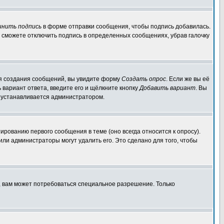
инить подпись
в форме отправки сообщения, чтобы подпись добавилась.
 сможете отключить подпись в определенных сообщениях, убрав галочку
для создания сообщений, вы увидите форму
Создать опрос
. Если же вы её
ь вариант ответа, введите его и щёлкните кнопку
Добавить вариант
. Вы
о устанавливается администратором.
ированию первого сообщения в теме (оно всегда относится к опросу).
 или администраторы могут удалить его. Это сделано для того, чтобы
, вам может потребоваться специальное разрешение. Только