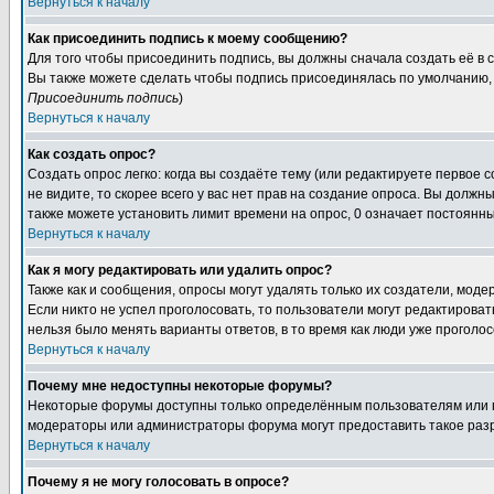
Вернуться к началу
Как присоединить подпись к моему сообщению?
Для того чтобы присоединить подпись, вы должны сначала создать её в
Вы также можете сделать чтобы подпись присоединялась по умолчанию, 
Присоединить подпись
)
Вернуться к началу
Как создать опрос?
Создать опрос легко: когда вы создаёте тему (или редактируете первое 
не видите, то скорее всего у вас нет прав на создание опроса. Вы должн
также можете установить лимит времени на опрос, 0 означает постоянны
Вернуться к началу
Как я могу редактировать или удалить опрос?
Также как и сообщения, опросы могут удалять только их создатели, мод
Если никто не успел проголосовать, то пользователи могут редактироват
нельзя было менять варианты ответов, в то время как люди уже проголос
Вернуться к началу
Почему мне недоступны некоторые форумы?
Некоторые форумы доступны только определённым пользователям или гр
модераторы или администраторы форума могут предоставить такое разр
Вернуться к началу
Почему я не могу голосовать в опросе?