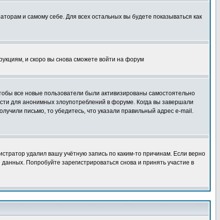
раторам и самому себе. Для всех остальных вы будете показываться как
трукциям, и скоро вы снова сможете войти на форум
 чтобы все новые пользователи были активизированы самостоятельно
ности для анонимных злоупотреблений в форуме. Когда вы завершали
олучили письмо, то убедитесь, что указали правильный адрес e-mail.
истратор удалил вашу учётную запись по каким-то причинам. Если верно
 данных. Попробуйте зарегистрироваться снова и принять участие в