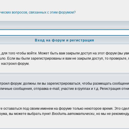
ических вопросов, связанных с этим форумом?
Вход на форум и регистрация
ля того чтобы войти. Может быть вам закрыли доступ на этот форум (вы увид
о. Если вы были зарегистрированы и вам не закрыли доступ, то проверьте, 
о настроил форум.
настроил форум: должны ли вы зарегистрироваться, чтобы размещать сообщени
ные сообщения, отправка e-mail, участие в группах и т.д. Регистрация отни
те оставаться под своим именем на форуме только некоторое время. Это сдел
орума, вы можете выбрать пункт
Входить автоматически
, но мы не рекоменд