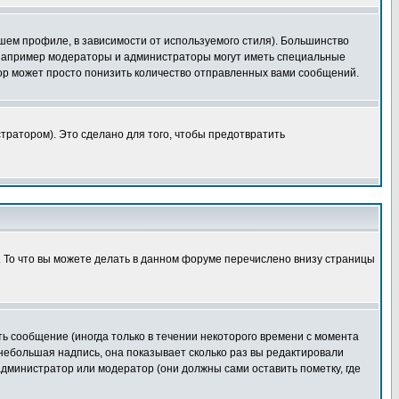
шем профиле, в зависимости от используемого стиля). Большинство
 например модераторы и администраторы могут иметь специальные
ор может просто понизить количество отправленных вами сообщений.
тратором). Это сделано для того, чтобы предотвратить
. То что вы можете делать в данном форуме перечислено внизу страницы
ь сообщение (иногда только в течении некоторого времени с момента
 небольшая надпись, она показывает сколько раз вы редактировали
администратор или модератор (они должны сами оставить пометку, где