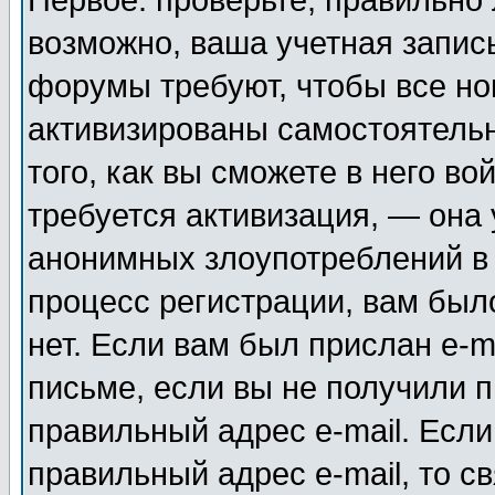
Первое: проверьте, правильно 
возможно, ваша учетная запис
форумы требуют, чтобы все н
активизированы самостоятель
того, как вы сможете в него во
требуется активизация, — она
анонимных злоупотреблений в
процесс регистрации, вам было
нет. Если вам был прислан e-m
письме, если вы не получили п
правильный адрес e-mail. Если
правильный адрес e-mail, то 