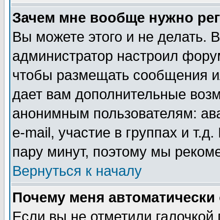
Зачем мне вообще нужно ре
Вы можете этого и не делать. В
администратор настроил форум
чтобы размещать сообщения ил
дает вам дополнительные воз
анонимным пользователям: ав
e-mail, участие в группах и т.д
пару минут, поэтому мы реком
Вернуться к началу
Почему меня автоматически
Если вы не отметили галочкой