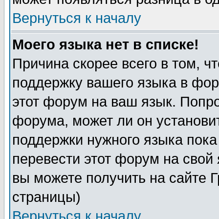
Вернуться к началу
Моего языка нет в списке!
Причина скорее всего в том, ч
поддержку вашего языка в фор
этот форум на ваш язык. Попр
форума, может ли он установи
поддержки нужного языка пока
перевести этот форум на сво
вы можете получить на сайте 
страницы)
Вернуться к началу