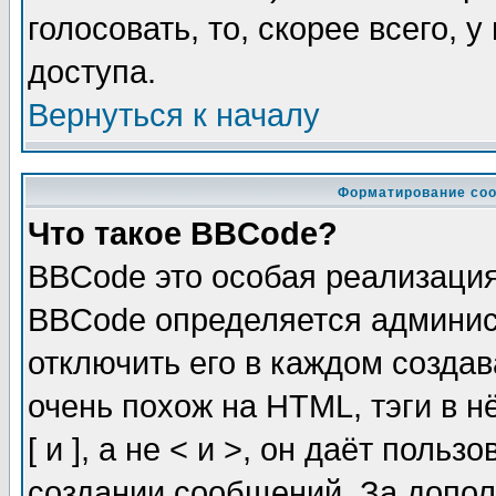
голосовать, то, скорее всего, 
доступа.
Вернуться к началу
Форматирование соо
Что такое BBCode?
BBCode это особая реализаци
BBCode определяется админис
отключить его в каждом созда
очень похож на HTML, тэги в 
[ и ], а не < и >, он даёт пол
создании сообщений. За допо