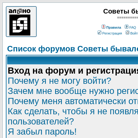
Советы б
=========
Правила
FAQ
Регистрация
Войт
Список форумов Советы бывало
Вход на форум и регистраци
Почему я не могу войти?
Зачем мне вообще нужно реги
Почему меня автоматически о
Как сделать, чтобы я не появл
пользователей?
Я забыл пароль!