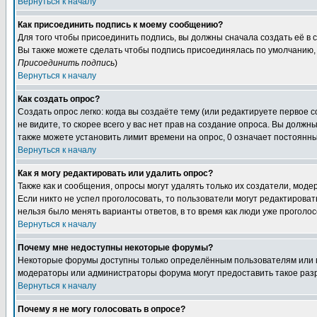
Вернуться к началу
Как присоединить подпись к моему сообщению?
Для того чтобы присоединить подпись, вы должны сначала создать её в
Вы также можете сделать чтобы подпись присоединялась по умолчанию, 
Присоединить подпись
)
Вернуться к началу
Как создать опрос?
Создать опрос легко: когда вы создаёте тему (или редактируете первое 
не видите, то скорее всего у вас нет прав на создание опроса. Вы должн
также можете установить лимит времени на опрос, 0 означает постоянны
Вернуться к началу
Как я могу редактировать или удалить опрос?
Также как и сообщения, опросы могут удалять только их создатели, мод
Если никто не успел проголосовать, то пользователи могут редактироват
нельзя было менять варианты ответов, в то время как люди уже проголос
Вернуться к началу
Почему мне недоступны некоторые форумы?
Некоторые форумы доступны только определённым пользователям или гр
модераторы или администраторы форума могут предоставить такое разр
Вернуться к началу
Почему я не могу голосовать в опросе?