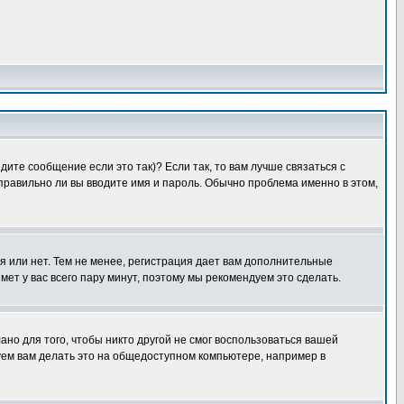
ите сообщение если это так)? Если так, то вам лучше связаться с
правильно ли вы вводите имя и пароль. Обычно проблема именно в этом,
я или нет. Тем не менее, регистрация дает вам дополнительные
мет у вас всего пару минут, поэтому мы рекомендуем это сделать.
ано для того, чтобы никто другой не смог воспользоваться вашей
уем вам делать это на общедоступном компьютере, например в