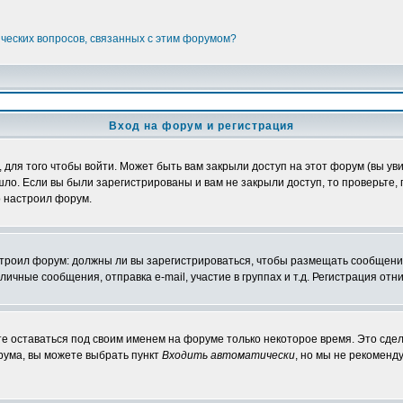
ических вопросов, связанных с этим форумом?
Вход на форум и регистрация
ля того чтобы войти. Может быть вам закрыли доступ на этот форум (вы увид
о. Если вы были зарегистрированы и вам не закрыли доступ, то проверьте, 
о настроил форум.
настроил форум: должны ли вы зарегистрироваться, чтобы размещать сообщени
ные сообщения, отправка e-mail, участие в группах и т.д. Регистрация отни
те оставаться под своим именем на форуме только некоторое время. Это сдел
орума, вы можете выбрать пункт
Входить автоматически
, но мы не рекоменд