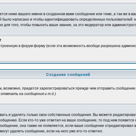
тся ниже вашего имени в созданном вами сообщении или теме, а так же в ва
ний было написано и чтобы идентифицировать определенных пользователей:
 для того, чтобы повысить ваше звание, за это модератор или администрат
?
встроенную в форум форму (если эта возможность вообще разрешена админис
Создание сообщений
ам, возможно, придется зарегистрироваться прежде чем отправить сообщение
отвечать на сообщения и т.д.
)
ать и удалять только свои собственные сообщения. Вы можете редактироват
ообщению. Если кто-то уже ответил на ваше сообщение, то под ним появится
 сообщение, она также не появляется, если ваше сообщение отредактировал 
могут удалить сообщение, если на него уже кто-то ответил.