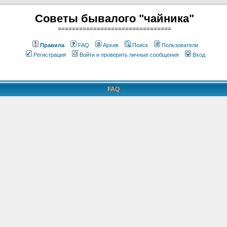
Советы бывалого "чайника"
================================
Правила
FAQ
Архив
Поиск
Пользователи
Регистрация
Войти и проверить личные сообщения
Вход
FAQ