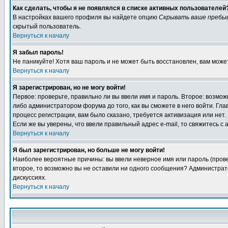
Как сделать, чтобы я не появлялся в списке активных пользователей
В настройках вашего профиля вы найдете опцию
Скрывать ваше пребы
скрытый пользователь.
Вернуться к началу
Я забыл пароль!
Не паникуйте! Хотя ваш пароль и не может быть восстановлен, вам може
Вернуться к началу
Я зарегистрирован, но не могу войти!
Первое: проверьте, правильно ли вы ввели имя и пароль. Второе: возм
либо администратором форума до того, как вы сможете в него войти. Г
процесс регистрации, вам было сказано, требуется активизация или нет. 
Если же вы уверены, что ввели правильный адрес e-mail, то свяжитесь 
Вернуться к началу
Я был зарегистрирован, но больше не могу войти!
Наиболее вероятные причины: вы ввели неверное имя или пароль (провер
второе, то возможно вы не оставили ни одного сообщения? Администрат
дискуссиях.
Вернуться к началу