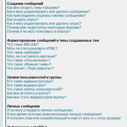
Создание сообщений
Как мне создать тему в форуме?
Как я могу редактировать или удалить сообщение?
Как присоединить подпись к моему сообщению?
Как создать опрос?
Как я могу редактировать или удалить опрос?
Почему мне недоступны некоторые форумы?
Почему я не могу голосовать в опросе?
Форматирование сообщений и типы создаваемых тем
Что такое BBCode?
Могу ли я использовать HTML?
Что такое смайлики?
Могу ли я вставлять картинки?
Что такое «Объявление»?
Что такое «Важная тема»?
Что значит «Тема закрыта»?
Уровни пользователей и группы
Кто такие администраторы?
Кто такие модераторы?
Что такое группы пользователей?
Как мне вступить в группу?
Как мне стать модератором группы?
Личные сообщения
Я не могу отправить личное сообщение!
Я всё время получаю нежелательные личные сообщения!
Я получил спам или оскорбительный e-mail от кого-то с этого форума!