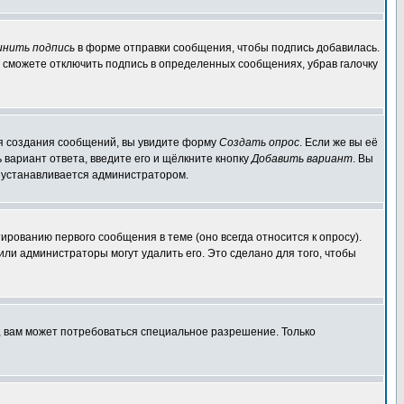
инить подпись
в форме отправки сообщения, чтобы подпись добавилась.
 сможете отключить подпись в определенных сообщениях, убрав галочку
для создания сообщений, вы увидите форму
Создать опрос
. Если же вы её
ь вариант ответа, введите его и щёлкните кнопку
Добавить вариант
. Вы
о устанавливается администратором.
ированию первого сообщения в теме (оно всегда относится к опросу).
 или администраторы могут удалить его. Это сделано для того, чтобы
, вам может потребоваться специальное разрешение. Только