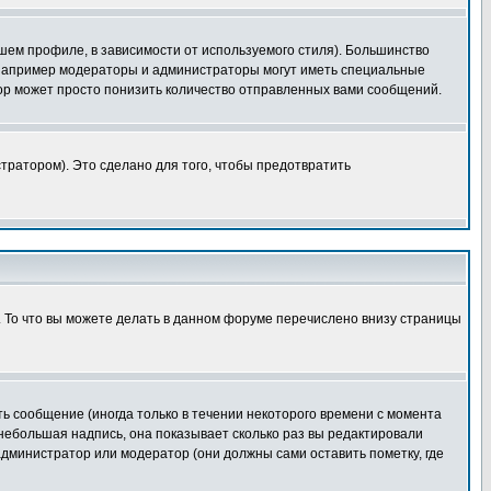
шем профиле, в зависимости от используемого стиля). Большинство
 например модераторы и администраторы могут иметь специальные
ор может просто понизить количество отправленных вами сообщений.
тратором). Это сделано для того, чтобы предотвратить
. То что вы можете делать в данном форуме перечислено внизу страницы
ь сообщение (иногда только в течении некоторого времени с момента
 небольшая надпись, она показывает сколько раз вы редактировали
администратор или модератор (они должны сами оставить пометку, где