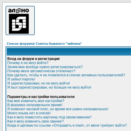
Список форумов Советы бывалого "чайника"
Вход на форум и регистрация
Почему я не могу войти?
Зачем мне вообще нужно регистрироваться?
Почему меня автоматически отключает?
Как сделать, чтобы я не появлялся в списке активных пользователей?
Я забыл пароль!
Я зарегистрирован, но не могу войти!
Я был зарегистрирован, но больше не могу войти!
Параметры и настройки пользователя
Как мне изменить мои настройки?
В форумах неправильное время!
Я изменил часовой пояс, но время все равно неправильное!
Моего языка нет в списке!
Как я могу поместить картинку под своим именем?
Как я могу изменить свое звание?
Когда я щёлкаю по ссылке «Отправить e-mail», от меня требуют войти?