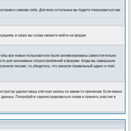
раторам и самому себе. Для всех остальных вы будете показываться как
трукциям, и скоро вы снова сможете войти на форум
 чтобы все новые пользователи были активизированы самостоятельно
ности для анонимных злоупотреблений в форуме. Когда вы завершали
олучили письмо, то убедитесь, что указали правильный адрес e-mail.
истратор удалил вашу учётную запись по каким-то причинам. Если верно
 данных. Попробуйте зарегистрироваться снова и принять участие в