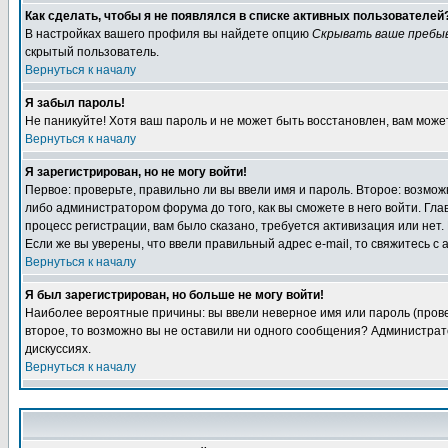
Как сделать, чтобы я не появлялся в списке активных пользователей
В настройках вашего профиля вы найдете опцию
Скрывать ваше пребы
скрытый пользователь.
Вернуться к началу
Я забыл пароль!
Не паникуйте! Хотя ваш пароль и не может быть восстановлен, вам може
Вернуться к началу
Я зарегистрирован, но не могу войти!
Первое: проверьте, правильно ли вы ввели имя и пароль. Второе: возм
либо администратором форума до того, как вы сможете в него войти. Г
процесс регистрации, вам было сказано, требуется активизация или нет. 
Если же вы уверены, что ввели правильный адрес e-mail, то свяжитесь 
Вернуться к началу
Я был зарегистрирован, но больше не могу войти!
Наиболее вероятные причины: вы ввели неверное имя или пароль (провер
второе, то возможно вы не оставили ни одного сообщения? Администрат
дискуссиях.
Вернуться к началу