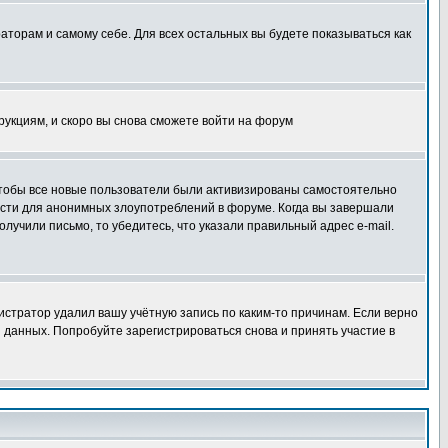
раторам и самому себе. Для всех остальных вы будете показываться как
трукциям, и скоро вы снова сможете войти на форум
 чтобы все новые пользователи были активизированы самостоятельно
ности для анонимных злоупотреблений в форуме. Когда вы завершали
олучили письмо, то убедитесь, что указали правильный адрес e-mail.
истратор удалил вашу учётную запись по каким-то причинам. Если верно
 данных. Попробуйте зарегистрироваться снова и принять участие в