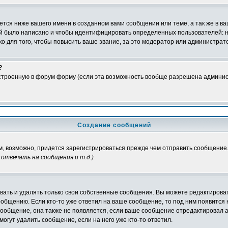
тся ниже вашего имени в созданном вами сообщении или теме, а так же в ва
ний было написано и чтобы идентифицировать определенных пользователей:
 для того, чтобы повысить ваше звание, за это модератор или администрат
?
встроенную в форум форму (если эта возможность вообще разрешена админис
Создание сообщений
ам, возможно, придется зарегистрироваться прежде чем отправить сообщение
отвечать на сообщения и т.д.
)
ать и удалять только свои собственные сообщения. Вы можете редактироват
ообщению. Если кто-то уже ответил на ваше сообщение, то под ним появится
 сообщение, она также не появляется, если ваше сообщение отредактировал 
могут удалить сообщение, если на него уже кто-то ответил.