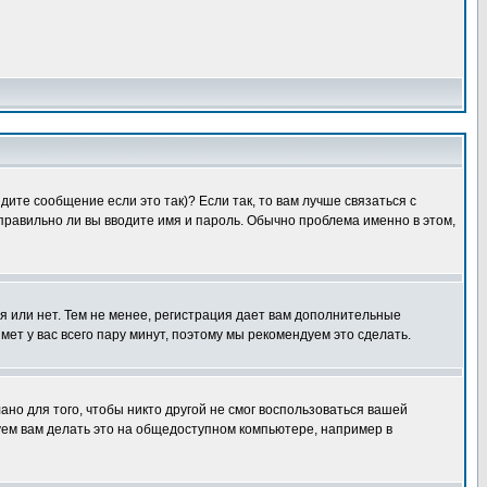
ите сообщение если это так)? Если так, то вам лучше связаться с
правильно ли вы вводите имя и пароль. Обычно проблема именно в этом,
я или нет. Тем не менее, регистрация дает вам дополнительные
мет у вас всего пару минут, поэтому мы рекомендуем это сделать.
ано для того, чтобы никто другой не смог воспользоваться вашей
уем вам делать это на общедоступном компьютере, например в