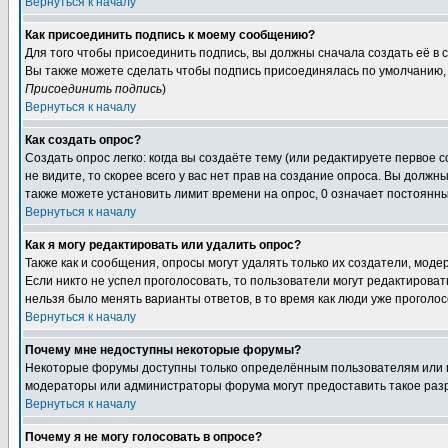
Вернуться к началу
Как присоединить подпись к моему сообщению?
Для того чтобы присоединить подпись, вы должны сначала создать её в
Вы также можете сделать чтобы подпись присоединялась по умолчанию, 
Присоединить подпись
)
Вернуться к началу
Как создать опрос?
Создать опрос легко: когда вы создаёте тему (или редактируете первое 
не видите, то скорее всего у вас нет прав на создание опроса. Вы должн
также можете установить лимит времени на опрос, 0 означает постоянны
Вернуться к началу
Как я могу редактировать или удалить опрос?
Также как и сообщения, опросы могут удалять только их создатели, мод
Если никто не успел проголосовать, то пользователи могут редактироват
нельзя было менять варианты ответов, в то время как люди уже проголос
Вернуться к началу
Почему мне недоступны некоторые форумы?
Некоторые форумы доступны только определённым пользователям или гр
модераторы или администраторы форума могут предоставить такое разр
Вернуться к началу
Почему я не могу голосовать в опросе?