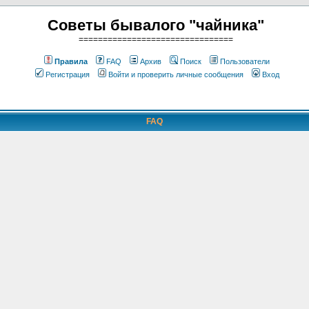
Советы бывалого "чайника"
================================
Правила
FAQ
Архив
Поиск
Пользователи
Регистрация
Войти и проверить личные сообщения
Вход
FAQ