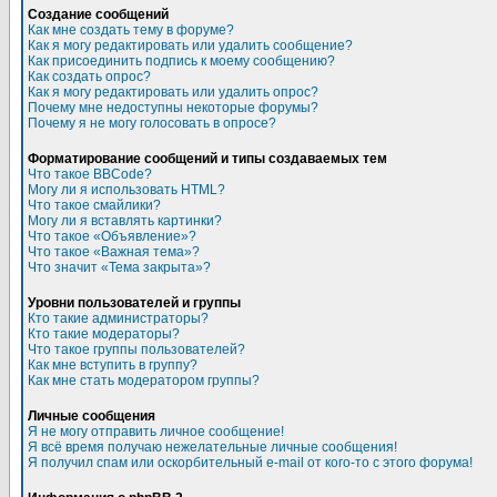
Создание сообщений
Как мне создать тему в форуме?
Как я могу редактировать или удалить сообщение?
Как присоединить подпись к моему сообщению?
Как создать опрос?
Как я могу редактировать или удалить опрос?
Почему мне недоступны некоторые форумы?
Почему я не могу голосовать в опросе?
Форматирование сообщений и типы создаваемых тем
Что такое BBCode?
Могу ли я использовать HTML?
Что такое смайлики?
Могу ли я вставлять картинки?
Что такое «Объявление»?
Что такое «Важная тема»?
Что значит «Тема закрыта»?
Уровни пользователей и группы
Кто такие администраторы?
Кто такие модераторы?
Что такое группы пользователей?
Как мне вступить в группу?
Как мне стать модератором группы?
Личные сообщения
Я не могу отправить личное сообщение!
Я всё время получаю нежелательные личные сообщения!
Я получил спам или оскорбительный e-mail от кого-то с этого форума!