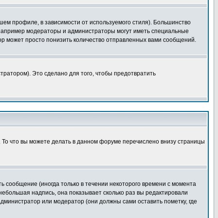
шем профиле, в зависимости от используемого стиля). Большинство
 например модераторы и администраторы могут иметь специальные
ор может просто понизить количество отправленных вами сообщений.
тратором). Это сделано для того, чтобы предотвратить
. То что вы можете делать в данном форуме перечислено внизу страницы
ь сообщение (иногда только в течении некоторого времени с момента
 небольшая надпись, она показывает сколько раз вы редактировали
администратор или модератор (они должны сами оставить пометку, где