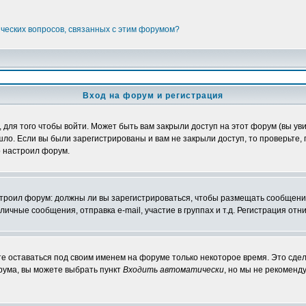
ических вопросов, связанных с этим форумом?
Вход на форум и регистрация
ля того чтобы войти. Может быть вам закрыли доступ на этот форум (вы увид
о. Если вы были зарегистрированы и вам не закрыли доступ, то проверьте, 
о настроил форум.
настроил форум: должны ли вы зарегистрироваться, чтобы размещать сообщени
ные сообщения, отправка e-mail, участие в группах и т.д. Регистрация отни
те оставаться под своим именем на форуме только некоторое время. Это сдел
орума, вы можете выбрать пункт
Входить автоматически
, но мы не рекоменд