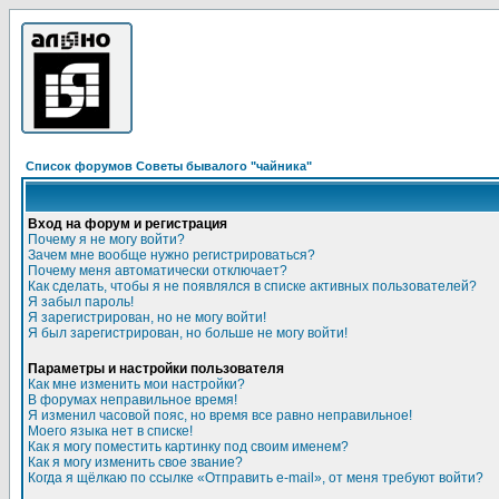
Список форумов Советы бывалого "чайника"
Вход на форум и регистрация
Почему я не могу войти?
Зачем мне вообще нужно регистрироваться?
Почему меня автоматически отключает?
Как сделать, чтобы я не появлялся в списке активных пользователей?
Я забыл пароль!
Я зарегистрирован, но не могу войти!
Я был зарегистрирован, но больше не могу войти!
Параметры и настройки пользователя
Как мне изменить мои настройки?
В форумах неправильное время!
Я изменил часовой пояс, но время все равно неправильное!
Моего языка нет в списке!
Как я могу поместить картинку под своим именем?
Как я могу изменить свое звание?
Когда я щёлкаю по ссылке «Отправить e-mail», от меня требуют войти?