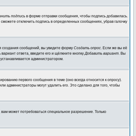
инить подпись
в форме отправки сообщения, чтобы подпись добавилась.
 сможете отключить подпись в определенных сообщениях, убрав галочку
для создания сообщений, вы увидите форму
Создать опрос
. Если же вы её
ь вариант ответа, введите его и щёлкните кнопку
Добавить вариант
. Вы
о устанавливается администратором.
ированию первого сообщения в теме (оно всегда относится к опросу).
 или администраторы могут удалить его. Это сделано для того, чтобы
, вам может потребоваться специальное разрешение. Только