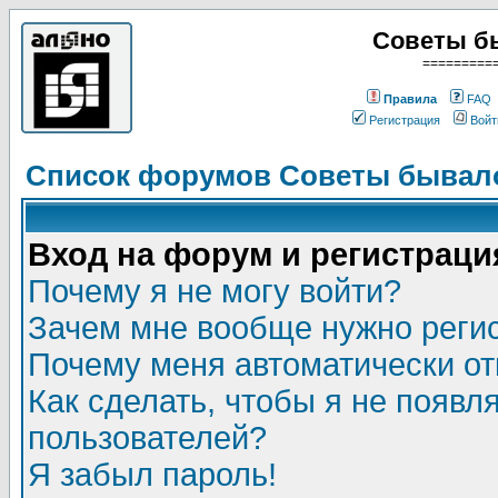
Советы б
=========
Правила
FAQ
Регистрация
Войт
Список форумов Советы бывало
Вход на форум и регистраци
Почему я не могу войти?
Зачем мне вообще нужно реги
Почему меня автоматически о
Как сделать, чтобы я не появл
пользователей?
Я забыл пароль!