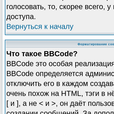
голосовать, то, скорее всего, 
доступа.
Вернуться к началу
Форматирование соо
Что такое BBCode?
BBCode это особая реализаци
BBCode определяется админис
отключить его в каждом созда
очень похож на HTML, тэги в 
[ и ], а не < и >, он даёт пол
создании сообщений. За допо