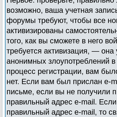
Первое: проверьте, правильно 
возможно, ваша учетная запис
форумы требуют, чтобы все н
активизированы самостоятель
того, как вы сможете в него во
требуется активизация, — она
анонимных злоупотреблений в
процесс регистрации, вам было
нет. Если вам был прислан e-m
письме, если вы не получили п
правильный адрес e-mail. Если
правильный адрес e-mail, то 