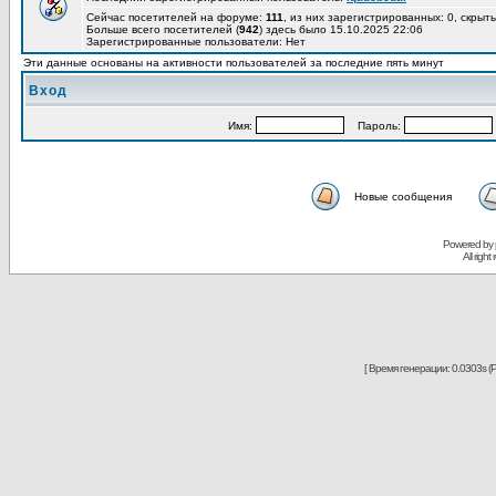
Сейчас посетителей на форуме:
111
, из них зарегистрированных: 0, скрыты
Больше всего посетителей (
942
) здесь было 15.10.2025 22:06
Зарегистрированные пользователи: Нет
Эти данные основаны на активности пользователей за последние пять минут
Вход
Имя:
Пароль:
Новые сообщения
Powered by
All righ
[ Время генерации: 0.0303s (P