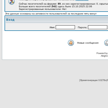
Сейчас посетителей на форуме:
89
, из них зарегистрированных: 0, скрыты
Больше всего посетителей (
942
) здесь было 15.10.2025 22:06
Зарегистрированные пользователи: Нет
Эти данные основаны на активности пользователей за последние пять минут
Вход
Имя:
Пароль:
Новые сообщения
Powered by
All righ
[ Время генерации: 0.0278s (P