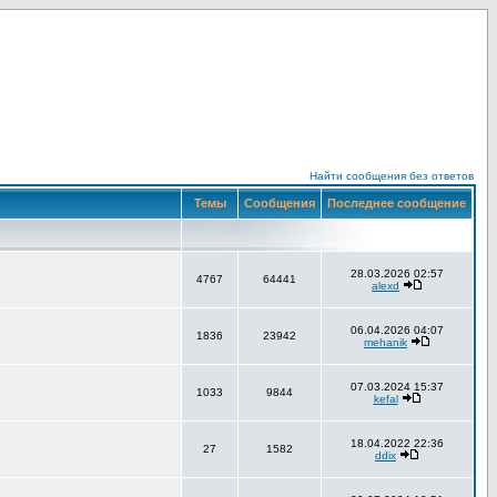
Найти сообщения без ответов
Темы
Сообщения
Последнее сообщение
28.03.2026 02:57
4767
64441
alexd
06.04.2026 04:07
1836
23942
mehanik
07.03.2024 15:37
1033
9844
kefal
18.04.2022 22:36
27
1582
ddix