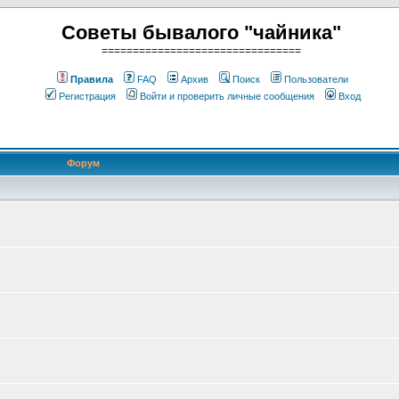
Советы бывалого "чайника"
================================
Правила
FAQ
Архив
Поиск
Пользователи
Регистрация
Войти и проверить личные сообщения
Вход
Форум