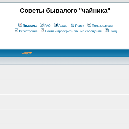
Советы бывалого "чайника"
================================
Правила
FAQ
Архив
Поиск
Пользователи
Регистрация
Войти и проверить личные сообщения
Вход
Форум