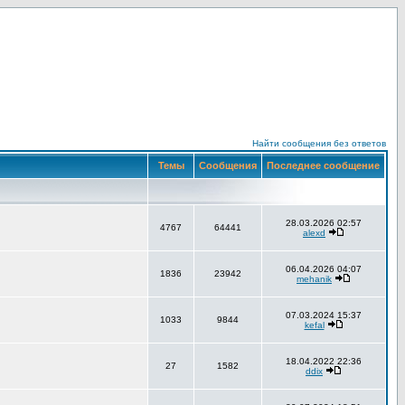
Найти сообщения без ответов
Темы
Сообщения
Последнее сообщение
28.03.2026 02:57
4767
64441
alexd
06.04.2026 04:07
1836
23942
mehanik
07.03.2024 15:37
1033
9844
kefal
18.04.2022 22:36
27
1582
ddix