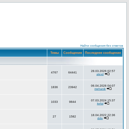
Найти сообщения без ответов
Темы
Сообщения
Последнее сообщение
28.03.2026 02:57
4767
64441
alexd
06.04.2026 04:07
1836
23942
mehanik
07.03.2024 15:37
1033
9844
kefal
18.04.2022 22:36
27
1582
ddix