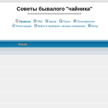
Советы бывалого "чайника"
================================
Правила
FAQ
Архив
Поиск
Пользователи
Регистрация
Войти и проверить личные сообщения
Вход
Форум