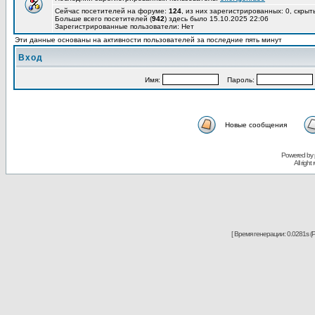
Сейчас посетителей на форуме:
124
, из них зарегистрированных: 0, скрыт
Больше всего посетителей (
942
) здесь было 15.10.2025 22:06
Зарегистрированные пользователи: Нет
Эти данные основаны на активности пользователей за последние пять минут
Вход
Имя:
Пароль:
Новые сообщения
Powered by
All righ
[ Время генерации: 0.0281s (P