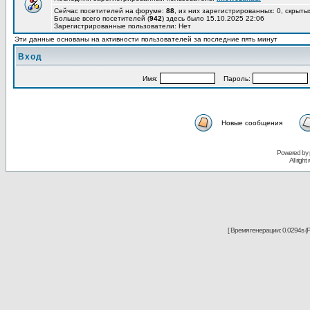
Сейчас посетителей на форуме:
88
, из них зарегистрированных: 0, скрыты
Больше всего посетителей (
942
) здесь было 15.10.2025 22:06
Зарегистрированные пользователи: Нет
Эти данные основаны на активности пользователей за последние пять минут
Вход
Имя:
Пароль:
Новые сообщения
Powered by
All righ
[ Время генерации: 0.0294s (P