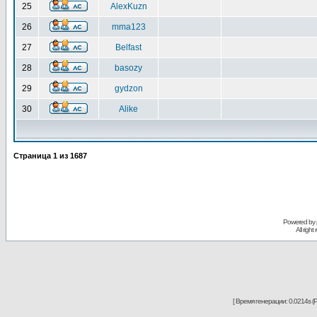
25
AlexKuzn
26
mma123
27
Belfast
28
basozy
29
gydzon
30
Alike
Страница
1
из
1687
Powered by
All righ
[ Время генерации: 0.0214s (P