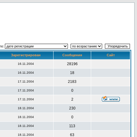
по:
Зарегистрирован
Сообщения
Сайт
28196
16.11.2004
18
16.11.2004
2183
17.11.2004
0
17.11.2004
2
17.11.2004
230
18.11.2004
0
18.11.2004
113
18.11.2004
63
18.11.2004