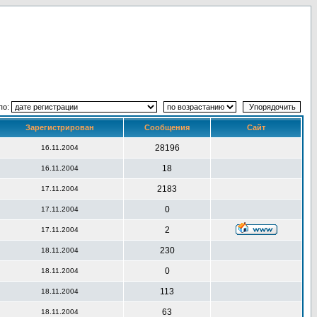
по:
Зарегистрирован
Сообщения
Сайт
28196
16.11.2004
18
16.11.2004
2183
17.11.2004
0
17.11.2004
2
17.11.2004
230
18.11.2004
0
18.11.2004
113
18.11.2004
63
18.11.2004