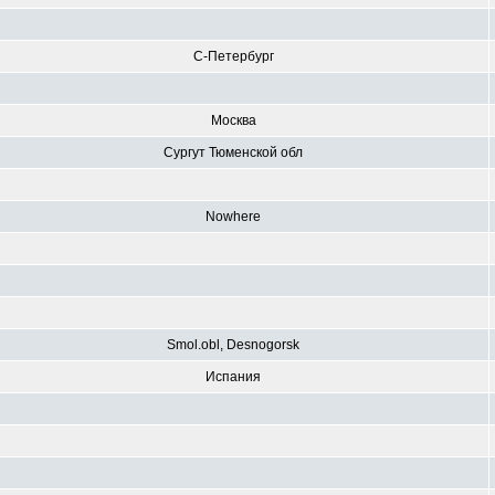
С-Петербург
Москва
Сургут Тюменской обл
Nowhere
Smol.obl, Desnogorsk
Испания