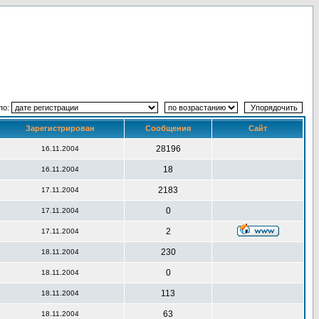
по:
Зарегистрирован
Сообщения
Сайт
28196
16.11.2004
18
16.11.2004
2183
17.11.2004
0
17.11.2004
2
17.11.2004
230
18.11.2004
0
18.11.2004
113
18.11.2004
63
18.11.2004