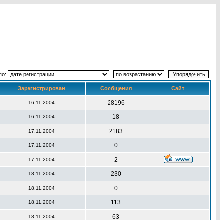
по:
Зарегистрирован
Сообщения
Сайт
28196
16.11.2004
18
16.11.2004
2183
17.11.2004
0
17.11.2004
2
17.11.2004
230
18.11.2004
0
18.11.2004
113
18.11.2004
63
18.11.2004