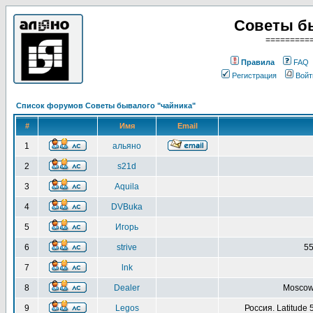
Советы б
=========
Правила
FAQ
Регистрация
Войт
Список форумов Советы бывалого "чайника"
#
Имя
Email
1
альяно
2
s21d
3
Aquila
4
DVBuka
5
Игорь
6
strive
55
7
lnk
8
Dealer
Moscow 
9
Legos
Россия. Latitude 