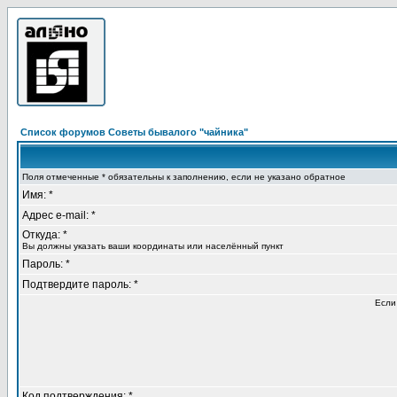
Список форумов Советы бывалого "чайника"
Поля отмеченные * обязательны к заполнению, если не указано обратное
Имя: *
Адрес e-mail: *
Откуда: *
Вы должны указать ваши координаты или населённый пункт
Пароль: *
Подтвердите пароль: *
Если
Код подтверждения: *