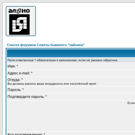
Список форумов Советы бывалого "чайника"
Поля отмеченные * обязательны к заполнению, если не указано обратное
Имя: *
Адрес e-mail: *
Откуда: *
Вы должны указать ваши координаты или населённый пункт
Пароль: *
Подтвердите пароль: *
Если
Код подтверждения: *