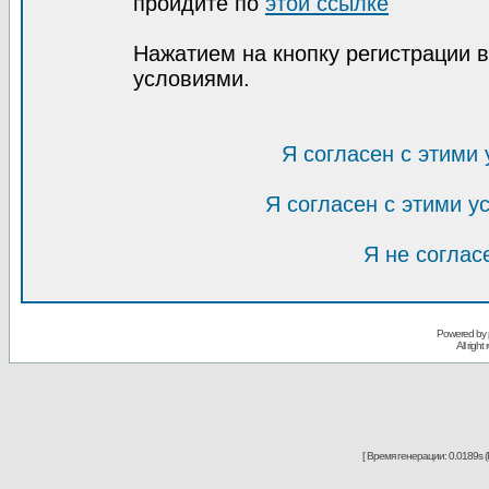
пройдите по
этой ссылке
Нажатием на кнопку регистрации 
условиями.
Я согласен с этими
Я согласен с этими 
Я не соглас
Powered by
All righ
[ Время генерации: 0.0189s (P