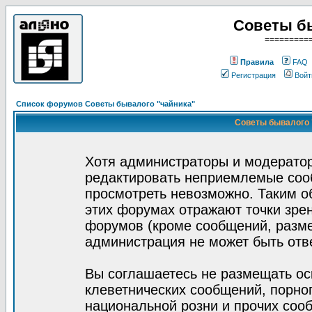
Советы б
=========
Правила
FAQ
Регистрация
Войт
Список форумов Советы бывалого "чайника"
Советы бывалого "
Хотя администраторы и модератор
редактировать неприемлемые соо
просмотреть невозможно. Таким о
этих форумах отражают точки зрен
форумов (кроме сообщений, разм
администрация не может быть отв
Вы соглашаетесь не размещать ос
клеветнических сообщений, порно
национальной розни и прочих соо