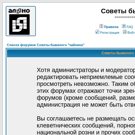
Советы б
=========
Правила
FAQ
Регистрация
Войт
Список форумов Советы бывалого "чайника"
Советы бывалого "
Хотя администраторы и модератор
редактировать неприемлемые соо
просмотреть невозможно. Таким о
этих форумах отражают точки зрен
форумов (кроме сообщений, разм
администрация не может быть отв
Вы соглашаетесь не размещать ос
клеветнических сообщений, порно
национальной розни и прочих соо