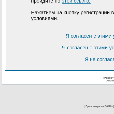
пройдите по
этой ссылке
Нажатием на кнопку регистрации 
условиями.
Я согласен с этими
Я согласен с этими 
Я не соглас
Powered by
All righ
[ Время генерации: 0.0179s (P