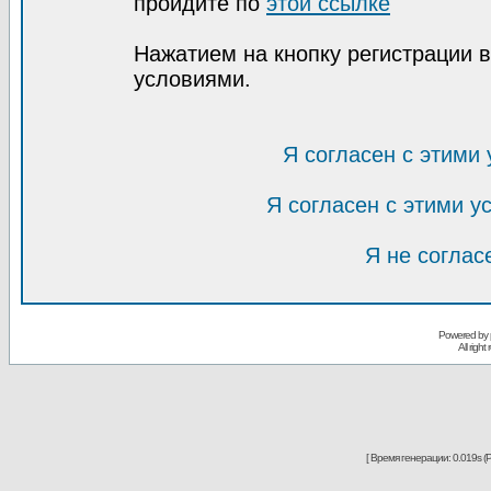
пройдите по
этой ссылке
Нажатием на кнопку регистрации 
условиями.
Я согласен с этими
Я согласен с этими 
Я не соглас
Powered by
All righ
[ Время генерации: 0.019s (P