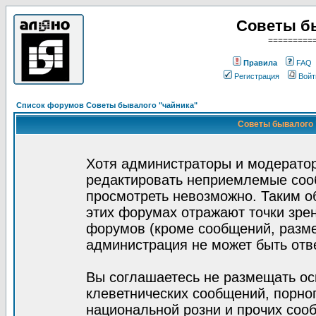
Советы б
=========
Правила
FAQ
Регистрация
Войт
Список форумов Советы бывалого "чайника"
Советы бывалого "
Хотя администраторы и модератор
редактировать неприемлемые соо
просмотреть невозможно. Таким о
этих форумах отражают точки зрен
форумов (кроме сообщений, разм
администрация не может быть отв
Вы соглашаетесь не размещать ос
клеветнических сообщений, порно
национальной розни и прочих соо