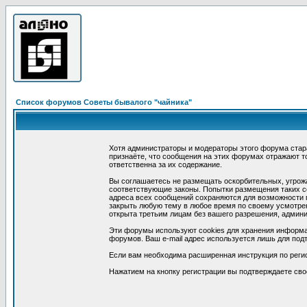
Список форумов Советы бывалого "чайника"
Хотя администраторы и модераторы этого форума стар
признаёте, что сообщения на этих форумах отражают т
ответственна за их содержание.
Вы соглашаетесь не размещать оскорбительных, угрож
соответствующие законы. Попытки размещения таких со
адреса всех сообщений сохраняются для возможности п
закрыть любую тему в любое время по своему усмотрен
открыта третьим лицам без вашего разрешения, админи
Эти форумы используют cookies для хранения информа
форумов. Ваш e-mail адрес используется лишь для подт
Если вам необходима расширенная инструкция по реги
Нажатием на кнопку регистрации вы подтверждаете сво