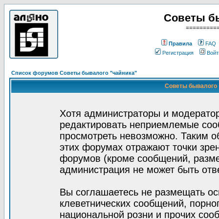
Советы б
=========
Правила
FAQ
Регистрация
Войт
Список форумов Советы бывалого "чайника"
Советы бывалого "
Хотя администраторы и модератор
редактировать неприемлемые соо
просмотреть невозможно. Таким о
этих форумах отражают точки зрен
форумов (кроме сообщений, разм
администрация не может быть отв
Вы соглашаетесь не размещать ос
клеветнических сообщений, порно
национальной розни и прочих соо