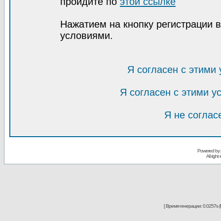
пройдите по
этой ссылке
Нажатием на кнопку регистрации 
условиями.
Я согласен с этими
Я согласен с этими 
Я не соглас
Powered by
All righ
[ Время генерации: 0.0257s (P