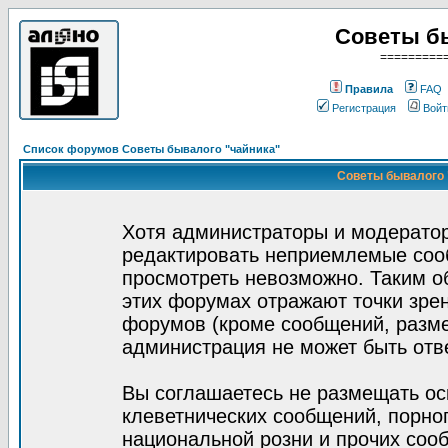
Советы б
=========
Правила
FAQ
Регистрация
Войт
Список форумов Советы бывалого "чайника"
Советы бывалого "
Хотя администраторы и модератор
редактировать неприемлемые соо
просмотреть невозможно. Таким о
этих форумах отражают точки зрен
форумов (кроме сообщений, разм
администрация не может быть отв
Вы соглашаетесь не размещать ос
клеветнических сообщений, порно
национальной розни и прочих соо