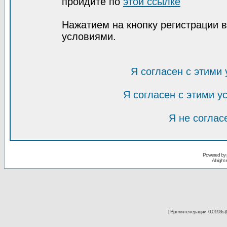
пройдите по
этой ссылке
Нажатием на кнопку регистрации 
условиями.
Я согласен с этими
Я согласен с этими 
Я не соглас
Powered by
All righ
[ Время генерации: 0.0193s (P