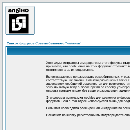
Список форумов Советы бывалого "чайника"
Хотя администраторы и модераторы этого форума стар
признаёте, что сообщения на этих форумах отражают т
ответственна за их содержание.
Вы соглашаетесь не размещать оскорбительных, угрож
соответствующие законы. Попытки размещения таких со
адреса всех сообщений сохраняются для возможности п
закрыть любую тему в любое время по своему усмотрен
открыта третьим лицам без вашего разрешения, админи
Эти форумы используют cookies для хранения информа
форумов. Ваш e-mail адрес используется лишь для подт
Если вам необходима расширенная инструкция по реги
Нажатием на кнопку регистрации вы подтверждаете сво