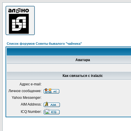
Список форумов Советы бывалого "чайника"
Аватара
Как связаться с iralazic
Адрес e-mail:
Личное сообщение:
Yahoo Messenger:
AIM Address:
ICQ Number: