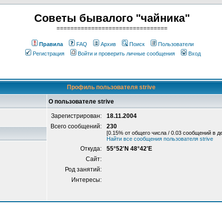
Советы бывалого "чайника"
================================
Правила
FAQ
Архив
Поиск
Пользователи
Регистрация
Войти и проверить личные сообщения
Вход
Профиль пользователя strive
О пользователе strive
Зарегистрирован:
18.11.2004
Всего сообщений:
230
[0.15% от общего числа / 0.03 сообщений в д
Найти все сообщения пользователя strive
Откуда:
55°52'N 48°42'E
Сайт:
Род занятий:
Интересы: