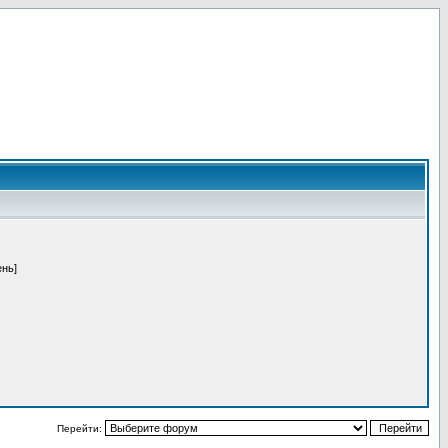
ень]
Перейти: