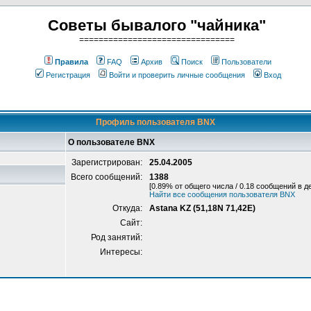
Советы бывалого "чайника"
================================
Правила
FAQ
Архив
Поиск
Пользователи
Регистрация
Войти и проверить личные сообщения
Вход
Профиль пользователя BNX
О пользователе BNX
Зарегистрирован:
25.04.2005
Всего сообщений:
1388
[0.89% от общего числа / 0.18 сообщений в д
Найти все сообщения пользователя BNX
Откуда:
Astana KZ (51,18N 71,42E)
Сайт:
Род занятий:
Интересы: