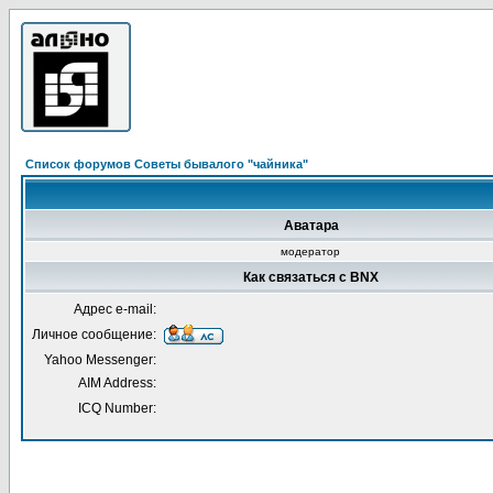
Список форумов Советы бывалого "чайника"
Аватара
модератор
Как связаться с BNX
Адрес e-mail:
Личное сообщение:
Yahoo Messenger:
AIM Address:
ICQ Number: