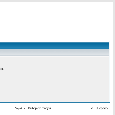
ень]
Перейти: