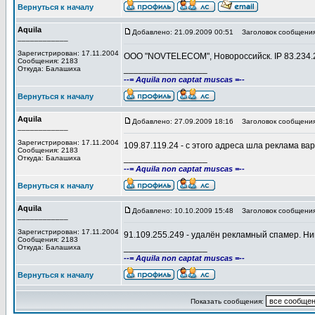
Вернуться к началу
Aquila
Добавлено: 21.09.2009 00:51
Заголовок сообщения
____________
Зарегистрирован: 17.11.2004
OOO "NOVTELECOM", Новороссийск. IP 83.234.2
Сообщения: 2183
_________________
Откуда: Балашиха
--= Aquila non captat muscas =--
Вернуться к началу
Aquila
Добавлено: 27.09.2009 18:16
Заголовок сообщения
____________
Зарегистрирован: 17.11.2004
109.87.119.24 - с этого адреса шла реклама ва
Сообщения: 2183
_________________
Откуда: Балашиха
--= Aquila non captat muscas =--
Вернуться к началу
Aquila
Добавлено: 10.10.2009 15:48
Заголовок сообщения
____________
Зарегистрирован: 17.11.2004
91.109.255.249 - удалён рекламный спамер. Ни
Сообщения: 2183
_________________
Откуда: Балашиха
--= Aquila non captat muscas =--
Вернуться к началу
Показать сообщения: