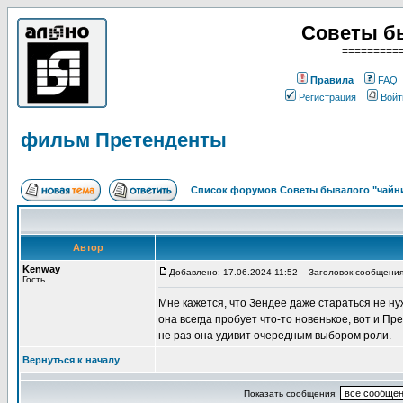
Советы б
=========
Правила
FAQ
Регистрация
Войт
фильм Претенденты
Список форумов Советы бывалого "чайн
Автор
Kenway
Добавлено: 17.06.2024 11:52
Заголовок сообщения
Гость
Мне кажется, что Зендее даже стараться не нуж
она всегда пробует что-то новенькое, вот и П
не раз она удивит очередным выбором роли.
Вернуться к началу
Показать сообщения: