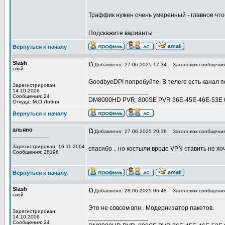
Траффик нужен очень умеренный - главное что
Подскажите варианты
Вернуться к началу
Slash
Добавлено: 27.06.2025 17:34
Заголовок сообщения
свой
GoodbyeDPI попробуйте. В телеге есть канал по
Зарегистрирован:
_________________
14.10.2006
Сообщения: 24
DM8000HD PVR, 800SE PVR 36E-45E-46E-53E 0.9
Откуда: М.О Лобня
Вернуться к началу
альяно
Добавлено: 27.06.2025 20:36
Заголовок сообщения
____________
Зарегистрирован: 16.11.2004
спасибо .. но костыли вроде VPN ставить не хоч
Сообщения: 28196
Вернуться к началу
Slash
Добавлено: 28.06.2025 06:48
Заголовок сообщения
свой
Это не совсем впн . Модернизатор пакетов.
Зарегистрирован:
_________________
14.10.2006
Сообщения: 24